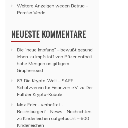
Weitere Anzeigen wegen Betrug –
Paraíso Verde
NEUESTE KOMMENTARE
Die “neue Impfung” – bewußt gesund
leben
zu
Impfstoff von Pfizer enthält
hohe Mengen an giftigem
Graphenoxid
63 Die Krypto-Welt – SAFE
Schutzverein für Finanzen e.V.
zu
Der
Fall der Krypto-Kabale
Max Eder - verhaftet -
Reichsbürger? - News - Nachrichten
zu
Kinderleichen aufgetaucht – 600
Kinderleichen