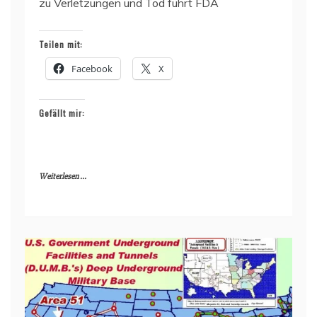
zu Verletzungen und Tod führt FDA
Teilen mit:
Facebook
X
Gefällt mir:
Weiterlesen ...