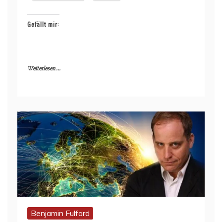
Gefällt mir:
Weiterlesen ...
Benjamin Fulford