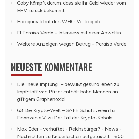
Gaby kämpft darum, dass sie ihr Geld wieder vom
EPV zurück bekommt
Paraguay lehnt den WHO-Vertrag ab
El Paraiso Verde – Interview mit einer Anwältin
Weitere Anzeigen wegen Betrug – Paraíso Verde
NEUESTE KOMMENTARE
Die “neue Impfung” – bewußt gesund leben
zu
Impfstoff von Pfizer enthält hohe Mengen an
giftigem Graphenoxid
63 Die Krypto-Welt – SAFE Schutzverein für
Finanzen e.V.
zu
Der Fall der Krypto-Kabale
Max Eder - verhaftet - Reichsbürger? - News -
Nachrichten
zu
Kinderleichen aufgetaucht – 600