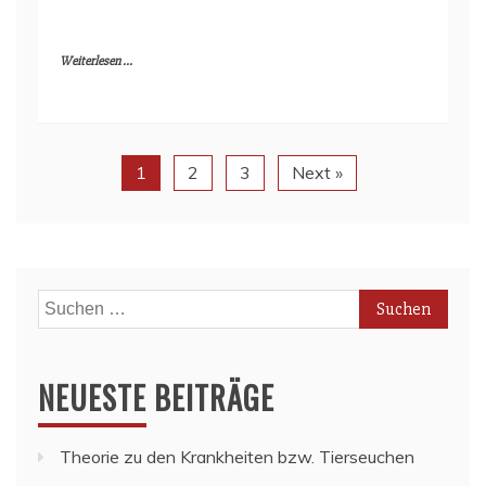
Weiterlesen ...
1
2
3
Next »
Suchen
nach:
NEUESTE BEITRÄGE
Theorie zu den Krankheiten bzw. Tierseuchen