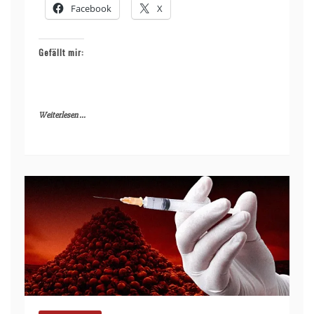
Facebook
X
Gefällt mir:
Weiterlesen ...