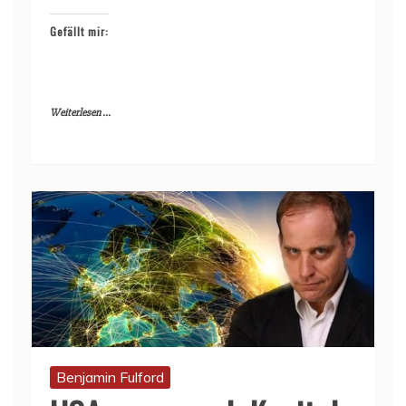
Gefällt mir:
Weiterlesen ...
Benjamin Fulford