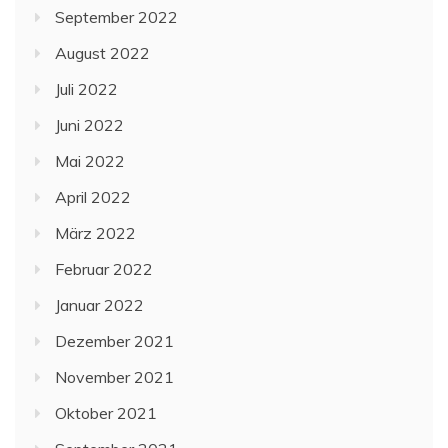
September 2022
August 2022
Juli 2022
Juni 2022
Mai 2022
April 2022
März 2022
Februar 2022
Januar 2022
Dezember 2021
November 2021
Oktober 2021