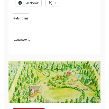
Facebook
X
Gefällt mir:
Weiterlesen ...