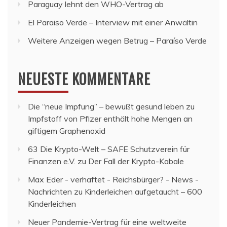
Paraguay lehnt den WHO-Vertrag ab
El Paraiso Verde – Interview mit einer Anwältin
Weitere Anzeigen wegen Betrug – Paraíso Verde
NEUESTE KOMMENTARE
Die “neue Impfung” – bewußt gesund leben
zu
Impfstoff von Pfizer enthält hohe Mengen an
giftigem Graphenoxid
63 Die Krypto-Welt – SAFE Schutzverein für
Finanzen e.V.
zu
Der Fall der Krypto-Kabale
Max Eder - verhaftet - Reichsbürger? - News -
Nachrichten
zu
Kinderleichen aufgetaucht – 600
Kinderleichen
Neuer Pandemie-Vertrag für eine weltweite