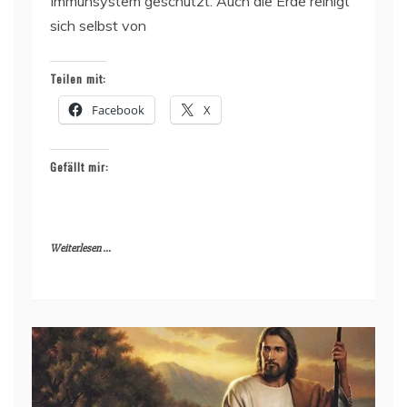
Immunsystem geschützt. Auch die Erde reinigt
sich selbst von
Teilen mit:
Facebook
X
Gefällt mir:
Weiterlesen ...