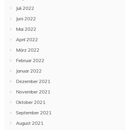
Juli 2022
Juni 2022
Mai 2022
April 2022
März 2022
Februar 2022
Januar 2022
Dezember 2021
November 2021
Oktober 2021
September 2021
August 2021