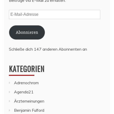
Beiträge via E-Mail zu erhalten.
E-
Mail-
Adresse
Abonnieren
Schließe dich 147 anderen Abonnenten an
KATEGORIEN
Adrenochrom
Agenda21
Ärztemeinungen
Benjamin Fulford