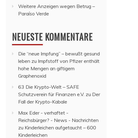
Weitere Anzeigen wegen Betrug –
Paraíso Verde
NEUESTE KOMMENTARE
Die “neue Impfung” – bewußt gesund
leben
zu
Impfstoff von Pfizer enthält
hohe Mengen an giftigem
Graphenoxid
63 Die Krypto-Welt – SAFE
Schutzverein für Finanzen e.V.
zu
Der
Fall der Krypto-Kabale
Max Eder - verhaftet -
Reichsbürger? - News - Nachrichten
zu
Kinderleichen aufgetaucht – 600
Kinderleichen