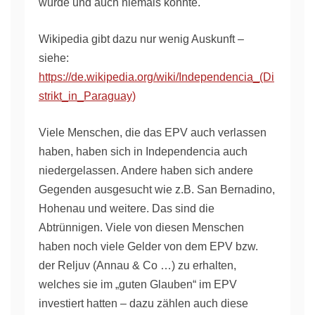
würde und auch niemals könnte.
Wikipedia gibt dazu nur wenig Auskunft –
siehe:
https://de.wikipedia.org/wiki/Independencia_(Di
strikt_in_Paraguay)
Viele Menschen, die das EPV auch verlassen
haben, haben sich in Independencia auch
niedergelassen. Andere haben sich andere
Gegenden ausgesucht wie z.B. San Bernadino,
Hohenau und weitere. Das sind die
Abtrünnigen. Viele von diesen Menschen
haben noch viele Gelder von dem EPV bzw.
der Reljuv (Annau & Co …) zu erhalten,
welches sie im „guten Glauben“ im EPV
investiert hatten – dazu zählen auch diese