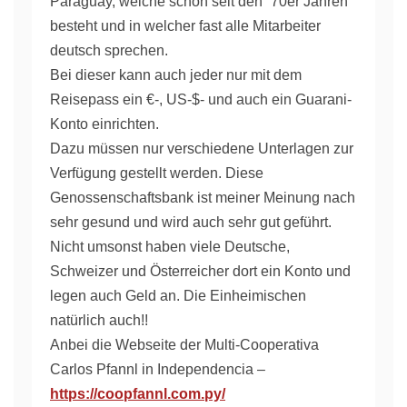
Paraguay, welche schon seit den `70er Jahren
besteht und in welcher fast alle Mitarbeiter
deutsch sprechen.
Bei dieser kann auch jeder nur mit dem
Reisepass ein €-, US-$- und auch ein Guarani-
Konto einrichten.
Dazu müssen nur verschiedene Unterlagen zur
Verfügung gestellt werden. Diese
Genossenschaftsbank ist meiner Meinung nach
sehr gesund und wird auch sehr gut geführt.
Nicht umsonst haben viele Deutsche,
Schweizer und Österreicher dort ein Konto und
legen auch Geld an. Die Einheimischen
natürlich auch!!
Anbei die Webseite der Multi-Cooperativa
Carlos Pfannl in Independencia –
https://coopfannl.com.py/