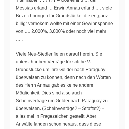
Titel haben ….???? – Gott erfand … der
Messias erfand … Erwin Annau erfand …. viele
Bezeichnungen für Grundstücke, die er „ganz
billig“ verhökern wollte mit einer Gewinnspanne
von …. 2.000%, 3.000% oder noch viel mehr
…..
Viele Neu-Siedler fielen darauf herein. Sie
unterschrieben Verträge für solche V-
Grundstücke um ihre Gelder nach Paraguay
überweisen zu können, denn nach den Worten
des Herrn Annau gab es keine andere
Möglichkeit. Dies sind also auch
Scheinverträge um Gelder nach Paraguay zu
überweisen. (Scheinverträge? – Straftat?) –
alles mal in Fragezeichen gestellt. Aber
Anwälte fanden schon heraus, dass diese