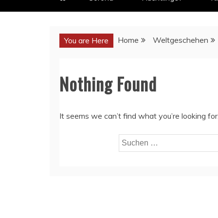
Home
Weltgeschehen
You are Here
Nothing Found
It seems we can’t find what you’re looking fo
Suchen
nach: