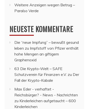
Weitere Anzeigen wegen Betrug –
Paraíso Verde
NEUESTE KOMMENTARE
Die “neue Impfung” – bewußt gesund
leben
zu
Impfstoff von Pfizer enthält
hohe Mengen an giftigem
Graphenoxid
63 Die Krypto-Welt – SAFE
Schutzverein für Finanzen e.V.
zu
Der
Fall der Krypto-Kabale
Max Eder - verhaftet -
Reichsbürger? - News - Nachrichten
zu
Kinderleichen aufgetaucht – 600
Kinderleichen