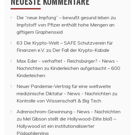
NEUESTE KOMMENTARE
Die “neue Impfung” – bewußt gesund leben
zu
Impfstoff von Pfizer enthält hohe Mengen an
giftigem Graphenoxid
63 Die Krypto-Welt – SAFE Schutzverein für
Finanzen e.V.
zu
Der Fall der Krypto-Kabale
Max Eder - verhaftet - Reichsbürger? - News -
Nachrichten
zu
Kinderleichen aufgetaucht – 600
Kinderleichen
Neuer Pandemie-Vertrag für eine weltweite
medizinische Diktatur - News - Nachrichten
zu
Kontrolle von Wissenschaft & Big Tech
Adrenochrom-Gewinnung - News - Nachrichten
zu
Mel Gibson stellt die Hollywood-Elite bloß –
Hollywood ist ein institutionalisierter
Pädophilenring