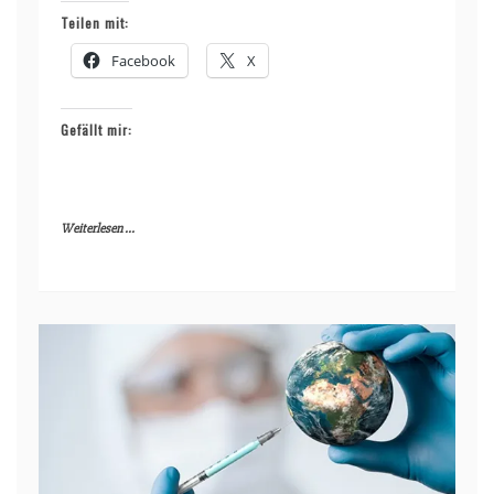
Teilen mit:
Facebook
X
Gefällt mir:
Weiterlesen ...