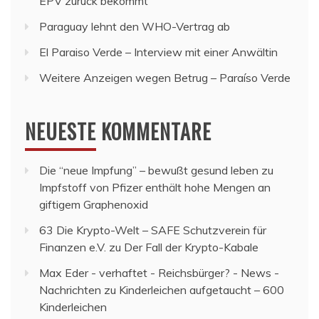
EPV zurück bekommt
Paraguay lehnt den WHO-Vertrag ab
El Paraiso Verde – Interview mit einer Anwältin
Weitere Anzeigen wegen Betrug – Paraíso Verde
NEUESTE KOMMENTARE
Die “neue Impfung” – bewußt gesund leben
zu
Impfstoff von Pfizer enthält hohe Mengen an
giftigem Graphenoxid
63 Die Krypto-Welt – SAFE Schutzverein für
Finanzen e.V.
zu
Der Fall der Krypto-Kabale
Max Eder - verhaftet - Reichsbürger? - News -
Nachrichten
zu
Kinderleichen aufgetaucht – 600
Kinderleichen