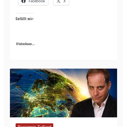
Facebook
X
Gefällt mir:
Weiterlesen ...
Benjamin Fulford