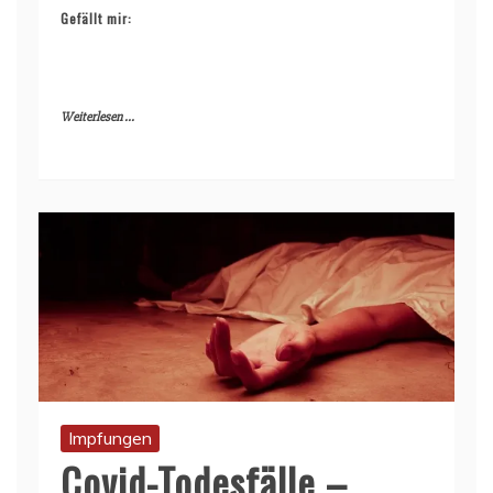
Gefällt mir:
Weiterlesen ...
Impfungen
Covid-Todesfälle –