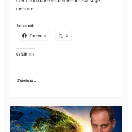
steht nach übereinstimmender Aussage
mehrerer
Teilen mit:
Facebook
X
Gefällt mir:
Weiterlesen ...