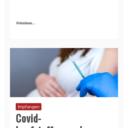
Weiterlesen ...
Impfungen
Covid-