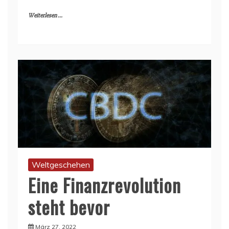
Weiterlesen ...
Weltgeschehen
Eine Finanzrevolution
steht bevor
März 27, 2022