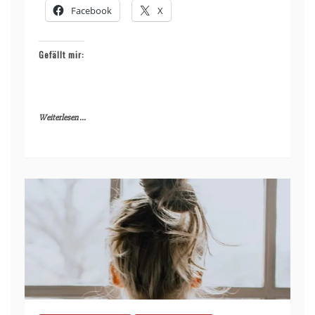
Facebook
X
Gefällt mir:
Weiterlesen ...