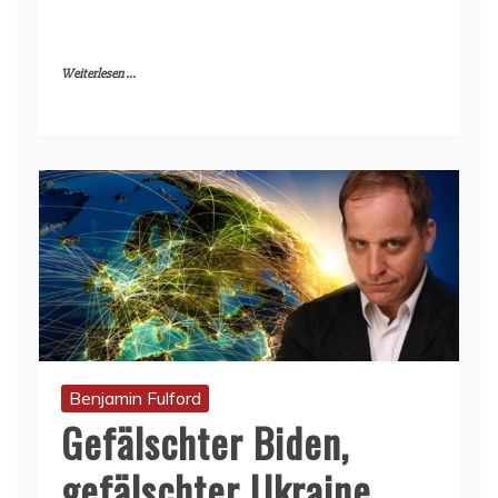
Weiterlesen ...
Benjamin Fulford
Gefälschter Biden,
gefälschter Ukraine