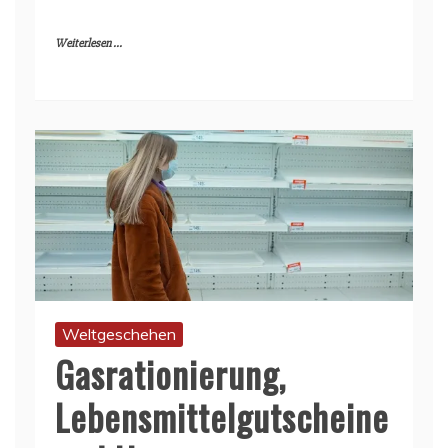
Weiterlesen ...
Weltgeschehen
Gasrationierung,
Lebensmittelgutscheine