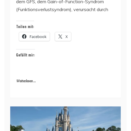
dem GFS, dem Gain-of-Function-Syndrom
(Funktionsverlustsyndrom), verursacht durch
Teilen mit:
Facebook
X
Gefällt mir:
Weiterlesen ...