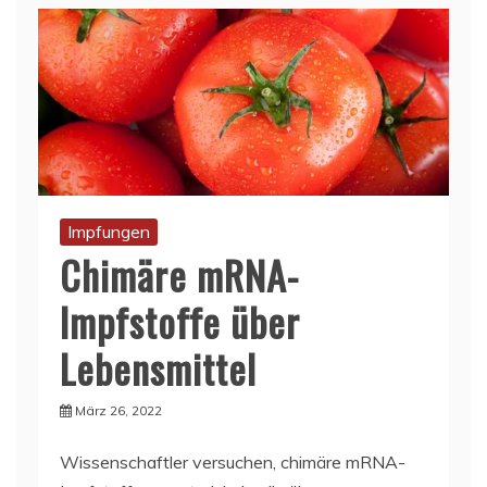
Impfungen
Chimäre mRNA-
Impfstoffe über
Lebensmittel
März 26, 2022
Wissenschaftler versuchen, chimäre mRNA-