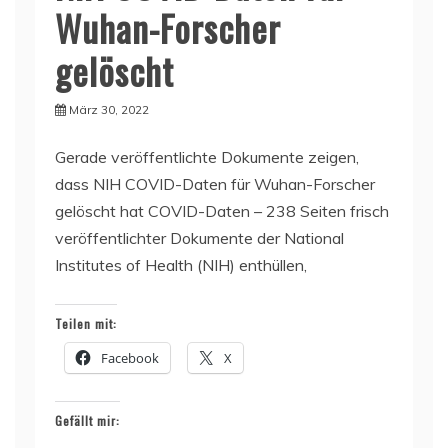
Wuhan-Forscher
gelöscht
März 30, 2022
Gerade veröffentlichte Dokumente zeigen,
dass NIH COVID-Daten für Wuhan-Forscher
gelöscht hat COVID-Daten – 238 Seiten frisch
veröffentlichter Dokumente der National
Institutes of Health (NIH) enthüllen,
Teilen mit:
Facebook
X
Gefällt mir: