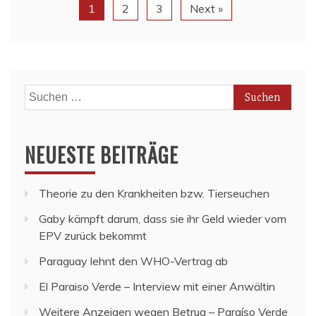
1
2
3
Next »
Suchen
nach:
NEUESTE BEITRÄGE
Theorie zu den Krankheiten bzw. Tierseuchen
Gaby kämpft darum, dass sie ihr Geld wieder vom
EPV zurück bekommt
Paraguay lehnt den WHO-Vertrag ab
El Paraiso Verde – Interview mit einer Anwältin
Weitere Anzeigen wegen Betrug – Paraíso Verde