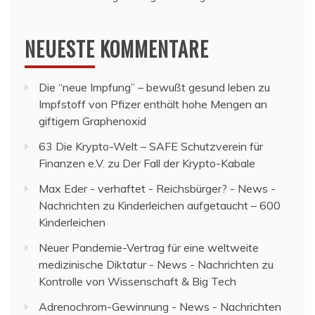
NEUESTE KOMMENTARE
Die “neue Impfung” – bewußt gesund leben
zu
Impfstoff von Pfizer enthält hohe Mengen an
giftigem Graphenoxid
63 Die Krypto-Welt – SAFE Schutzverein für
Finanzen e.V.
zu
Der Fall der Krypto-Kabale
Max Eder - verhaftet - Reichsbürger? - News -
Nachrichten
zu
Kinderleichen aufgetaucht – 600
Kinderleichen
Neuer Pandemie-Vertrag für eine weltweite
medizinische Diktatur - News - Nachrichten
zu
Kontrolle von Wissenschaft & Big Tech
Adrenochrom-Gewinnung - News - Nachrichten