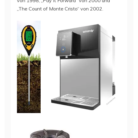
von 1998, „Pay It Forward“ von 2000 und
„The Count of Monte Cristo“ von 2002.