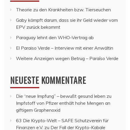
Theorie zu den Krankheiten bzw. Tierseuchen
Gaby kämpft darum, dass sie ihr Geld wieder vom
EPV zurück bekommt
Paraguay lehnt den WHO-Vertrag ab
El Paraiso Verde – Interview mit einer Anwältin
Weitere Anzeigen wegen Betrug – Paraíso Verde
NEUESTE KOMMENTARE
Die “neue Impfung” – bewußt gesund leben
zu
Impfstoff von Pfizer enthält hohe Mengen an
giftigem Graphenoxid
63 Die Krypto-Welt – SAFE Schutzverein für
Finanzen e.V.
zu
Der Fall der Krypto-Kabale