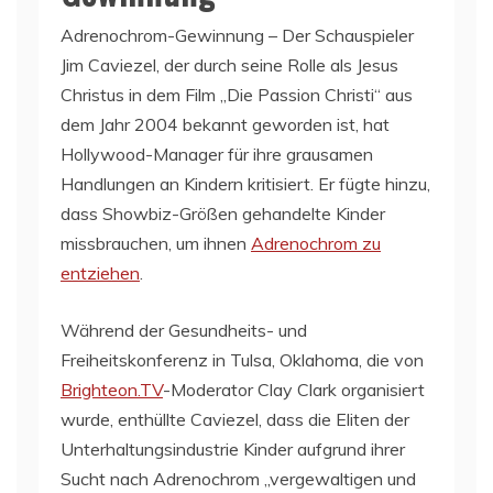
Adrenochrom-Gewinnung – Der Schauspieler
Jim Caviezel, der durch seine Rolle als Jesus
Christus in dem Film „Die Passion Christi“ aus
dem Jahr 2004 bekannt geworden ist, hat
Hollywood-Manager für ihre grausamen
Handlungen an Kindern kritisiert. Er fügte hinzu,
dass Showbiz-Größen gehandelte Kinder
missbrauchen, um ihnen
Adrenochrom zu
entziehen
.
Während der Gesundheits- und
Freiheitskonferenz in Tulsa, Oklahoma, die von
Brighteon.TV
-Moderator Clay Clark organisiert
wurde, enthüllte Caviezel, dass die Eliten der
Unterhaltungsindustrie Kinder aufgrund ihrer
Sucht nach Adrenochrom „vergewaltigen und