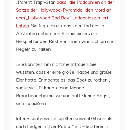
„Parent Trap“-Star,
dass „die Pädophilen an der
Spitze der Hollywood-Pyramide“ den Mord an
dem „Hollywood Bad Boy“ Ledger inszeniert
haben
. Sie fügte hinzu, dass der Tod des in
Australien geborenen Schauspielers ein
Beispiel für den Rest von ihnen war, sich an die
Regeln zu halten.
„Sie konnten ihm nicht mehr trauen. Sie
wussten, dass er eine große Klappe und große
Eier hatte. Er mochte es, das Boot zu rocken“,
sagte sie. „Er kannte eine Menge
Branchengeheimnisse und hatte keine Angst,
sich zu äußern.
Interessanterweise spielten sowohl Gibson als
auch Ledger in „Der Patriot“ mit – letzterer in