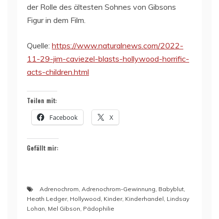
der Rolle des ältesten Sohnes von Gibsons
Figur in dem Film.
Quelle:
https://www.naturalnews.com/2022-
11-29-jim-caviezel-blasts-hollywood-horrific-
acts-children.html
Teilen mit:
Facebook
X
Gefällt mir:
Adrenochrom
,
Adrenochrom-Gewinnung
,
Babyblut
,
Heath Ledger
,
Hollywood
,
Kinder
,
Kinderhandel
,
Lindsay
Lohan
,
Mel Gibson
,
Pädophilie