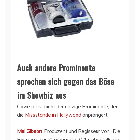
Auch andere Prominente
sprechen sich gegen das Böse
im Showbiz aus
Caviezel ist nicht der einzige Prominente, der
die
Missstände in Hollywood
anprangert.
Mel Gibson
, Produzent und Regisseur von „Die
Passion Christi“, prangerte 2017 ebenfalls die