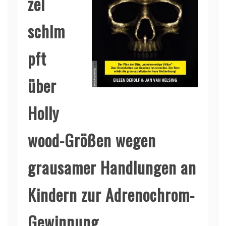
zel
schim
pft
über
Holly
wood-Größen wegen
grausamer Handlungen an
Kindern zur Adrenochrom-
Gewinnung