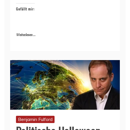
Gefällt mir:
Weiterlesen ...
Benjamin Fulford