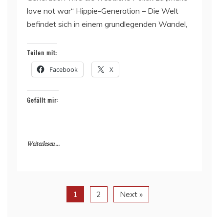
love not war“ Hippie-Generation – Die Welt
befindet sich in einem grundlegenden Wandel,
Teilen mit:
Facebook
X
Gefällt mir:
Weiterlesen ...
1
2
Next »