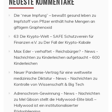
NEUESTE KOMMENTARE
Die “neue Impfung” – bewußt gesund leben
zu
Impfstoff von Pfizer enthält hohe Mengen an
giftigem Graphenoxid
63 Die Krypto-Welt – SAFE Schutzverein für
Finanzen e.V.
zu
Der Fall der Krypto-Kabale
Max Eder - verhaftet - Reichsbürger? - News -
Nachrichten
zu
Kinderleichen aufgetaucht – 600
Kinderleichen
Neuer Pandemie-Vertrag für eine weltweite
medizinische Diktatur - News - Nachrichten
zu
Kontrolle von Wissenschaft & Big Tech
Adrenochrom-Gewinnung - News - Nachrichten
zu
Mel Gibson stellt die Hollywood-Elite bloß –
Hollywood ist ein institutionalisierter
Pädophilenring