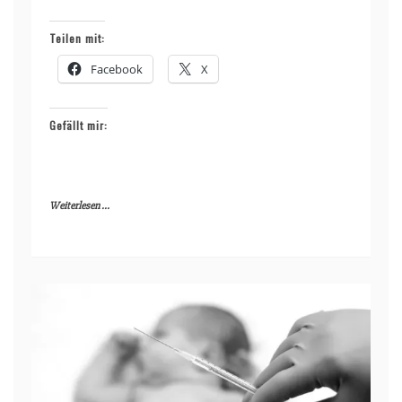
Teilen mit:
Facebook
X
Gefällt mir:
Weiterlesen ...