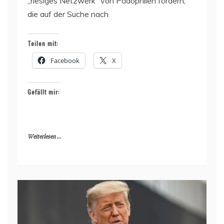
„riesiges Netzwerk“ von Pädophilen fördern,
die auf der Suche nach
Teilen mit:
Facebook
X
Gefällt mir:
Weiterlesen ...