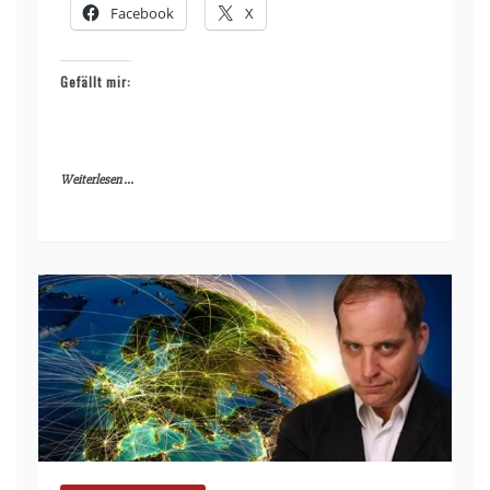
Facebook
X
Gefällt mir:
Weiterlesen ...