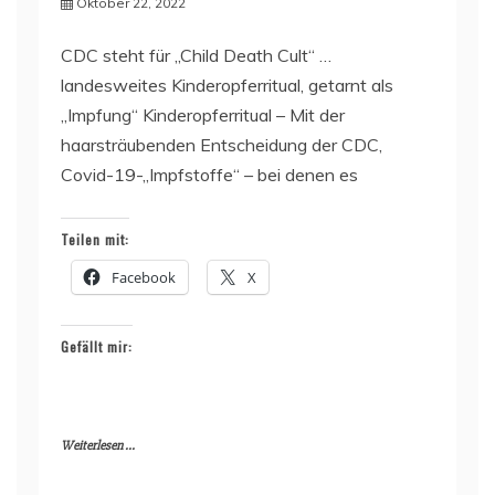
Oktober 22, 2022
CDC steht für „Child Death Cult“ …
landesweites Kinderopferritual, getarnt als
„Impfung“ Kinderopferritual – Mit der
haarsträubenden Entscheidung der CDC,
Covid-19-„Impfstoffe“ – bei denen es
Teilen mit:
Facebook
X
Gefällt mir:
Weiterlesen ...