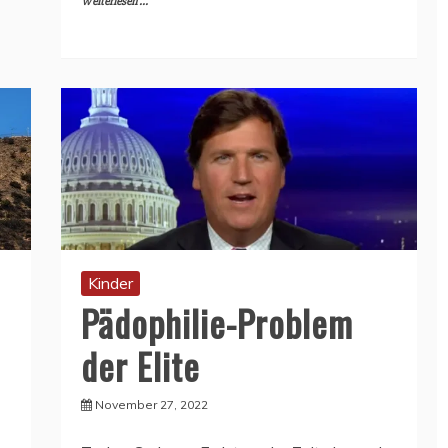
Weiterlesen ...
Kinder
Pädophilie-Problem
der Elite
November 27, 2022