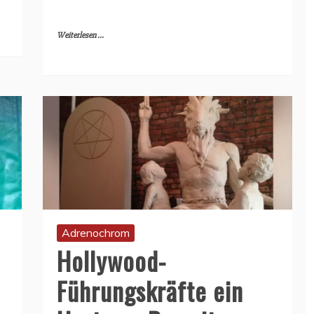
Weiterlesen ...
Adrenochrom
Hollywood-
Führungskräfte ein