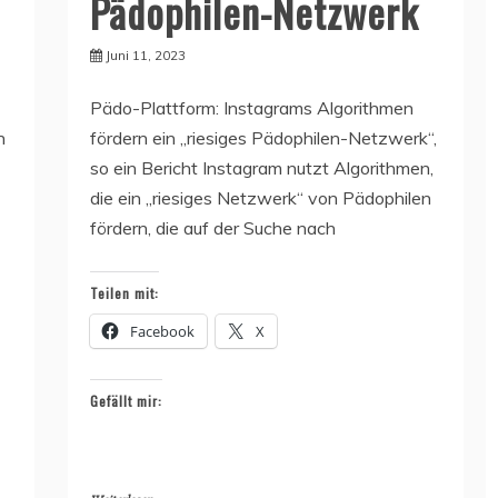
Pädophilen-Netzwerk
Juni 11, 2023
Pädo-Plattform: Instagrams Algorithmen
n
fördern ein „riesiges Pädophilen-Netzwerk“,
so ein Bericht Instagram nutzt Algorithmen,
die ein „riesiges Netzwerk“ von Pädophilen
fördern, die auf der Suche nach
Teilen mit:
Facebook
X
Gefällt mir: