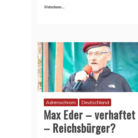
Weiterlesen ...
Adrenochrom
Deutschland
Max Eder – verhaftet
– Reichsbürger?