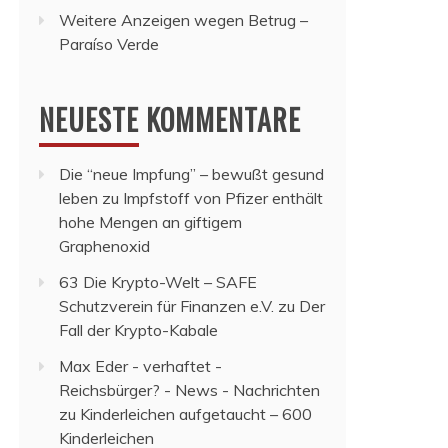
Weitere Anzeigen wegen Betrug –
Paraíso Verde
NEUESTE KOMMENTARE
Die “neue Impfung” – bewußt gesund
leben
zu
Impfstoff von Pfizer enthält
hohe Mengen an giftigem
Graphenoxid
63 Die Krypto-Welt – SAFE
Schutzverein für Finanzen e.V.
zu
Der
Fall der Krypto-Kabale
Max Eder - verhaftet -
Reichsbürger? - News - Nachrichten
zu
Kinderleichen aufgetaucht – 600
Kinderleichen