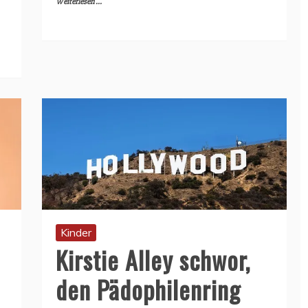
Weiterlesen ...
Kinder
Kirstie Alley schwor,
den Pädophilenring