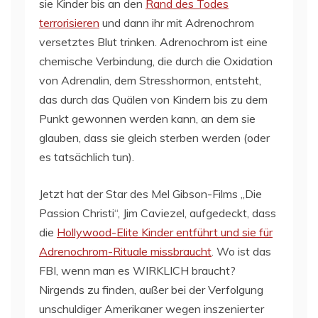
sie Kinder bis an den
Rand des Todes
terrorisieren
und dann ihr mit Adrenochrom
versetztes Blut trinken. Adrenochrom ist eine
chemische Verbindung, die durch die Oxidation
von Adrenalin, dem Stresshormon, entsteht,
das durch das Quälen von Kindern bis zu dem
Punkt gewonnen werden kann, an dem sie
glauben, dass sie gleich sterben werden (oder
es tatsächlich tun).
Jetzt hat der Star des Mel Gibson-Films „Die
Passion Christi“, Jim Caviezel, aufgedeckt, dass
die
Hollywood-Elite Kinder entführt und sie für
Adrenochrom-Rituale missbraucht
. Wo ist das
FBI, wenn man es WIRKLICH braucht?
Nirgends zu finden, außer bei der Verfolgung
unschuldiger Amerikaner wegen inszenierter