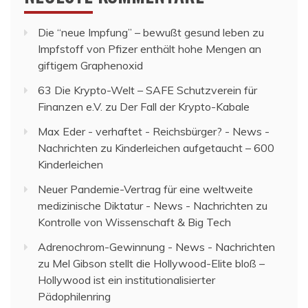
Die “neue Impfung” – bewußt gesund leben
zu
Impfstoff von Pfizer enthält hohe Mengen an
giftigem Graphenoxid
63 Die Krypto-Welt – SAFE Schutzverein für
Finanzen e.V.
zu
Der Fall der Krypto-Kabale
Max Eder - verhaftet - Reichsbürger? - News -
Nachrichten
zu
Kinderleichen aufgetaucht – 600
Kinderleichen
Neuer Pandemie-Vertrag für eine weltweite
medizinische Diktatur - News - Nachrichten
zu
Kontrolle von Wissenschaft & Big Tech
Adrenochrom-Gewinnung - News - Nachrichten
zu
Mel Gibson stellt die Hollywood-Elite bloß –
Hollywood ist ein institutionalisierter
Pädophilenring