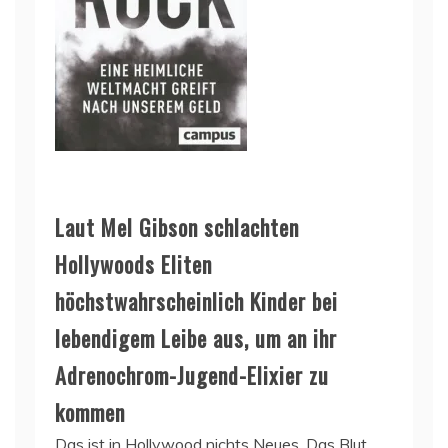
Laut Mel Gibson schlachten
Hollywoods Eliten
höchstwahrscheinlich Kinder bei
lebendigem Leibe aus, um an ihr
Adrenochrom-Jugend-Elixier zu
kommen
Das ist in Hollywood nichts Neues. Das Blut