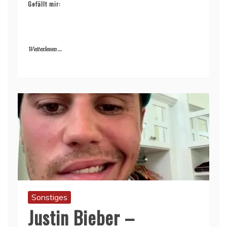
Gefällt mir:
Weiterlesen ...
Sonstiges
Justin Bieber –