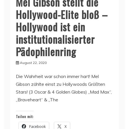
Mel Gibson stellt die
Hollywood-Elite bloß –
Hollywood ist ein
institutionalisierter
Pädophilenring
August 22, 2020
Die Wahrheit war schon immer hart! Mel
Gibson zählte einst zu Hollywoods Größten
Stars! (3 Oscar & 4 Golden Globes) „Mad Max“,
„Braveheart“ & „The
Teilen mit:
Facebook
X