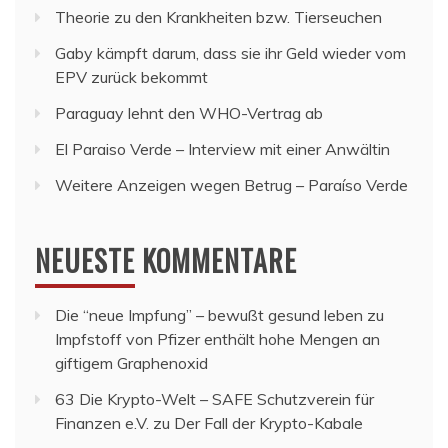
Theorie zu den Krankheiten bzw. Tierseuchen
Gaby kämpft darum, dass sie ihr Geld wieder vom
EPV zurück bekommt
Paraguay lehnt den WHO-Vertrag ab
El Paraiso Verde – Interview mit einer Anwältin
Weitere Anzeigen wegen Betrug – Paraíso Verde
NEUESTE KOMMENTARE
Die “neue Impfung” – bewußt gesund leben
zu
Impfstoff von Pfizer enthält hohe Mengen an
giftigem Graphenoxid
63 Die Krypto-Welt – SAFE Schutzverein für
Finanzen e.V.
zu
Der Fall der Krypto-Kabale