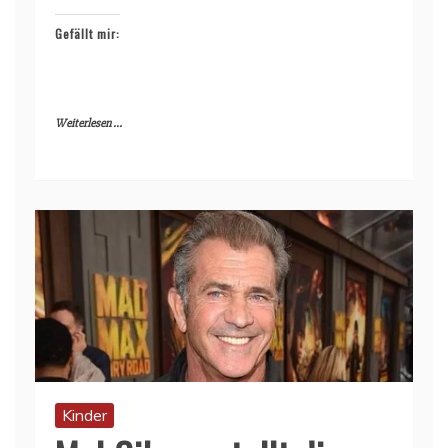
Gefällt mir:
Weiterlesen ...
Kinder