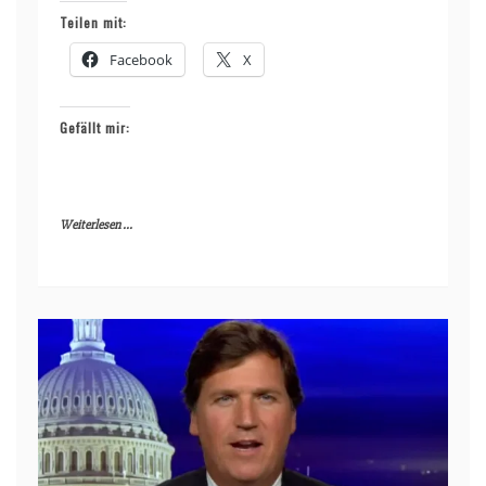
Teilen mit:
Facebook
X
Gefällt mir:
Weiterlesen ...