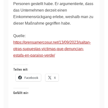
Personen gestellt habe. Er argumentierte, dass
das Unternehmen derzeit einen
Einkommensrückgang erlebe, weshalb man zu
dieser Maßnahme gegriffen habe.
Quelle:
https://prensamercosur.net/13/09/2023/saltan-
otras-supuestas-victimas-que-denuncian-
estafa-en-paraiso-verde/
Teilen mit:
Facebook
X
Gefällt mir: