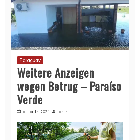
Paraguay
Weitere Anzeigen
wegen Betrug – Paraíso
Verde
Januar 14, 2024
admin