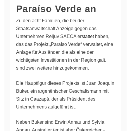
Paraíso Verde an
Zu den acht Familien, die bei der
Staatsanwaltschaft Anzeige gegen das
Unternehmen Reljuv SAECA erstattet haben,
das das Projekt „Paraíso Verde“ verwaltet, eine
Anlage für Ausländer, die als eine der
wichtigsten Investitionen in der Region galt,
sind zwei weitere hinzugekommen.
Die Hauptfigur dieses Projekts ist Juan Joaquin
Buker, ein argentinischer Geschäftsmann mit
Sitz in Caazapá, der als Präsident des
Unternehmens aufgeführt ist.
Neben Buker sind Erwin Annau und Sylvia
Annau, Australier (er ist aber Österreicher –