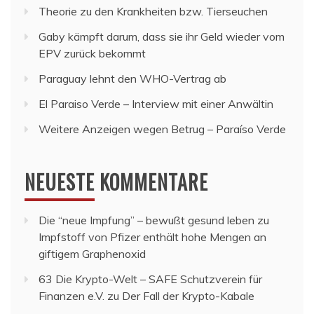
Theorie zu den Krankheiten bzw. Tierseuchen
Gaby kämpft darum, dass sie ihr Geld wieder vom
EPV zurück bekommt
Paraguay lehnt den WHO-Vertrag ab
El Paraiso Verde – Interview mit einer Anwältin
Weitere Anzeigen wegen Betrug – Paraíso Verde
NEUESTE KOMMENTARE
Die “neue Impfung” – bewußt gesund leben
zu
Impfstoff von Pfizer enthält hohe Mengen an
giftigem Graphenoxid
63 Die Krypto-Welt – SAFE Schutzverein für
Finanzen e.V.
zu
Der Fall der Krypto-Kabale