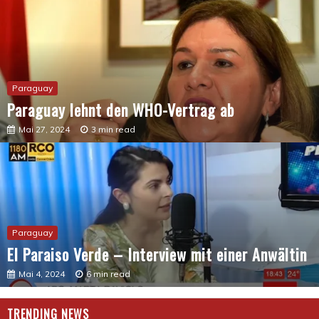
Paraguay
Paraguay lehnt den WHO-Vertrag ab
Mai 27, 2024
3 min read
Paraguay
El Paraiso Verde – Interview mit einer Anwältin
Mai 4, 2024
6 min read
TRENDING NEWS