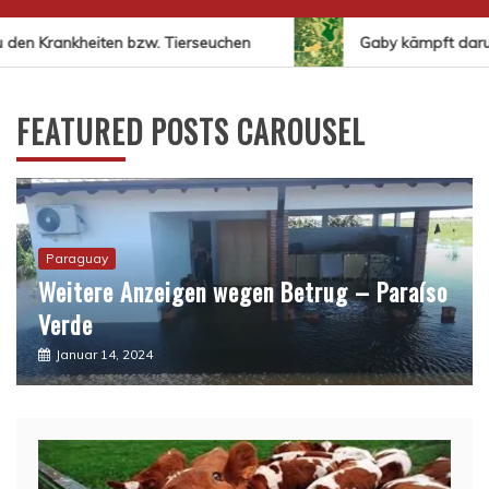
en Krankheiten bzw. Tierseuchen
Gaby kämpft darum,
FEATURED POSTS CAROUSEL
Demonstationen
Bauernproteste – Eine geplante Falle?
Januar 8, 2024