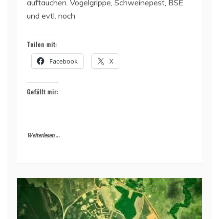
auftauchen. Vogelgrippe, Schweinepest, BSE
und evtl. noch
Teilen mit:
Facebook
X
Gefällt mir:
Weiterlesen ...