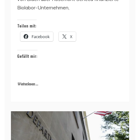
Biolabor-Unternehmen,
Teilen mit:
Facebook
X
Gefällt mir:
Weiterlesen ...