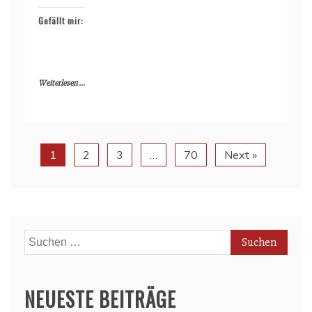
Gefällt mir:
Weiterlesen ...
1
2
3
…
70
Next »
Suchen
nach:
NEUESTE BEITRÄGE