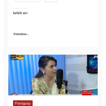
Gefällt mir:
Weiterlesen ...
Paraguay