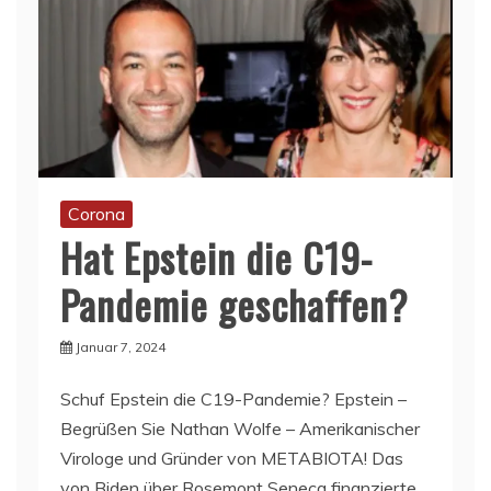
Corona
Hat Epstein die C19-
Pandemie geschaffen?
Januar 7, 2024
Schuf Epstein die C19-Pandemie? Epstein –
Begrüßen Sie Nathan Wolfe – Amerikanischer
Virologe und Gründer von METABIOTA! Das
von Biden über Rosemont Seneca finanzierte