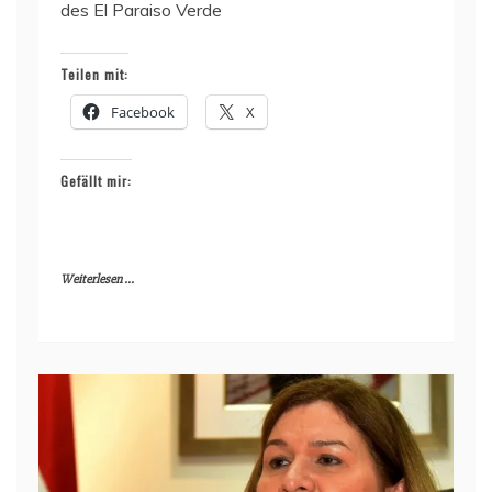
des El Paraiso Verde
Teilen mit:
Facebook
X
Gefällt mir:
Weiterlesen ...