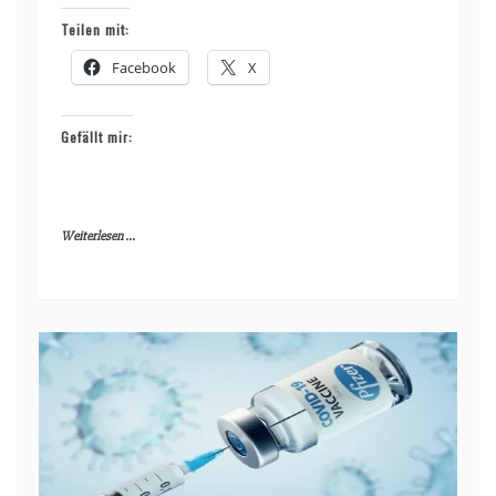
Teilen mit:
Facebook
X
Gefällt mir:
Weiterlesen ...