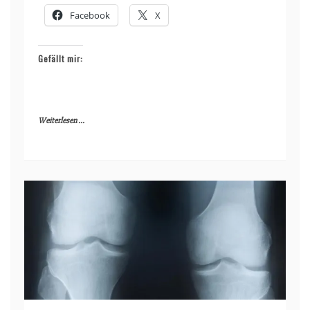
Facebook
X
Gefällt mir:
Weiterlesen ...