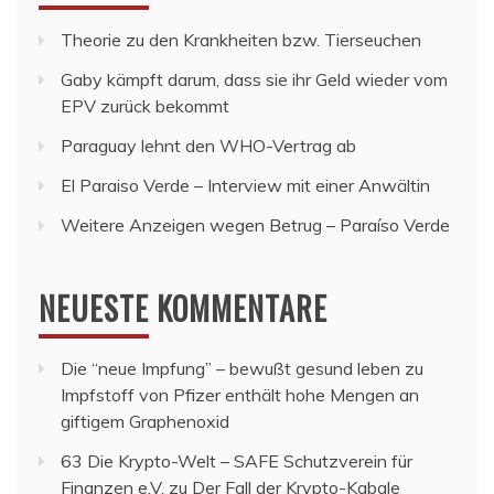
Theorie zu den Krankheiten bzw. Tierseuchen
Gaby kämpft darum, dass sie ihr Geld wieder vom
EPV zurück bekommt
Paraguay lehnt den WHO-Vertrag ab
El Paraiso Verde – Interview mit einer Anwältin
Weitere Anzeigen wegen Betrug – Paraíso Verde
NEUESTE KOMMENTARE
Die “neue Impfung” – bewußt gesund leben
zu
Impfstoff von Pfizer enthält hohe Mengen an
giftigem Graphenoxid
63 Die Krypto-Welt – SAFE Schutzverein für
Finanzen e.V.
zu
Der Fall der Krypto-Kabale