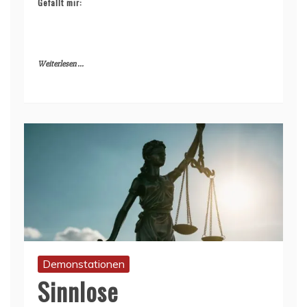
Gefällt mir:
Weiterlesen ...
Demonstationen
Sinnlose