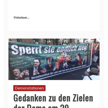
Weiterlesen ...
Demonstationen
Gedanken zu den Zielen
der Demo am 29.