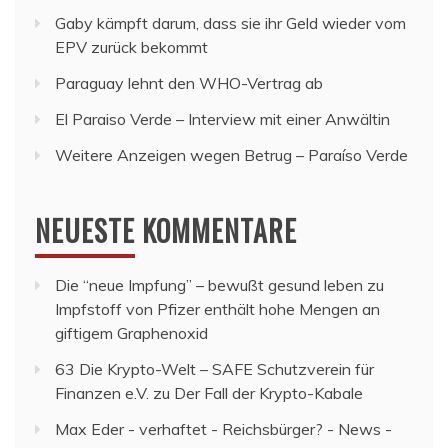
Gaby kämpft darum, dass sie ihr Geld wieder vom
EPV zurück bekommt
Paraguay lehnt den WHO-Vertrag ab
El Paraiso Verde – Interview mit einer Anwältin
Weitere Anzeigen wegen Betrug – Paraíso Verde
NEUESTE KOMMENTARE
Die “neue Impfung” – bewußt gesund leben
zu
Impfstoff von Pfizer enthält hohe Mengen an
giftigem Graphenoxid
63 Die Krypto-Welt – SAFE Schutzverein für
Finanzen e.V.
zu
Der Fall der Krypto-Kabale
Max Eder - verhaftet - Reichsbürger? - News -