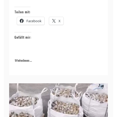
Teilen mit:
Facebook
X
Gefällt mir:
Weiterlesen ...