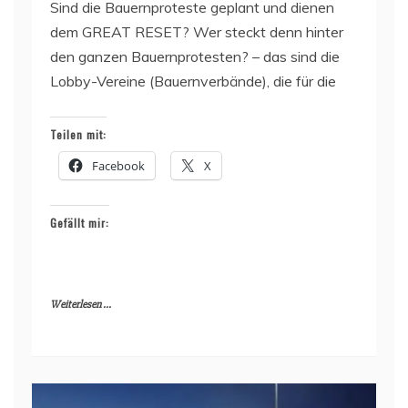
Sind die Bauernproteste geplant und dienen
dem GREAT RESET? Wer steckt denn hinter
den ganzen Bauernprotesten? – das sind die
Lobby-Vereine (Bauernverbände), die für die
Teilen mit:
Facebook
X
Gefällt mir:
Weiterlesen ...