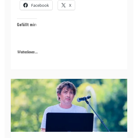
Facebook
X
Gefällt mir:
Weiterlesen ...