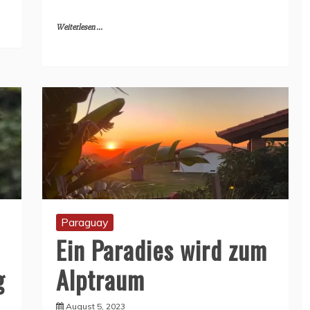
Weiterlesen ...
Paraguay
Ein Paradies wird zum
g
Alptraum
August 5, 2023