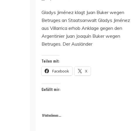
Gladys Jiménez klagt Juan Buker wegen
Betruges an Staatsanwalt Gladys Jiménez
aus Villarrica erhob Anklage gegen den
Argentinier Juan Joaquín Buker wegen
Betruges. Der Ausländer
Teilen mit:
Facebook
X
Gefällt mir:
Weiterlesen ...