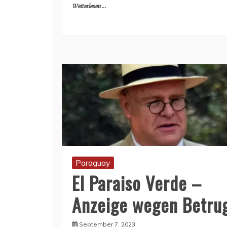
Weiterlesen ...
Paraguay
El Paraiso Verde –
Anzeige wegen Betru
September 7, 2023