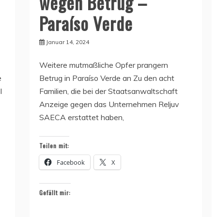
wegen Betrug –
Paraíso Verde
Januar 14, 2024
Weitere mutmaßliche Opfer prangern
e
Betrug in Paraíso Verde an Zu den acht
l
Familien, die bei der Staatsanwaltschaft
Anzeige gegen das Unternehmen Reljuv
SAECA erstattet haben,
Teilen mit:
Facebook
X
Gefällt mir: