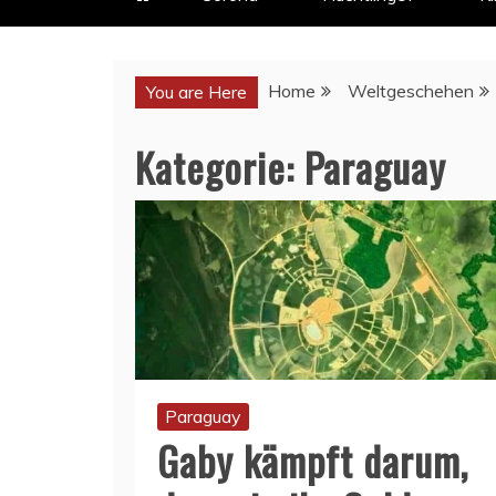
Home
Weltgeschehen
You are Here
Kategorie:
Paraguay
Paraguay
Gaby kämpft darum,