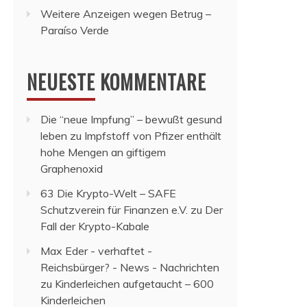
Weitere Anzeigen wegen Betrug –
Paraíso Verde
NEUESTE KOMMENTARE
Die “neue Impfung” – bewußt gesund
leben
zu
Impfstoff von Pfizer enthält
hohe Mengen an giftigem
Graphenoxid
63 Die Krypto-Welt – SAFE
Schutzverein für Finanzen e.V.
zu
Der
Fall der Krypto-Kabale
Max Eder - verhaftet -
Reichsbürger? - News - Nachrichten
zu
Kinderleichen aufgetaucht – 600
Kinderleichen