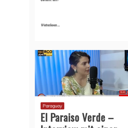
Weiterlesen ...
Paraguay
El Paraiso Verde –