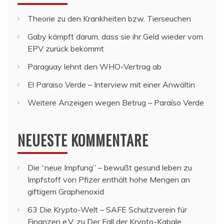
Theorie zu den Krankheiten bzw. Tierseuchen
Gaby kämpft darum, dass sie ihr Geld wieder vom
EPV zurück bekommt
Paraguay lehnt den WHO-Vertrag ab
El Paraiso Verde – Interview mit einer Anwältin
Weitere Anzeigen wegen Betrug – Paraíso Verde
NEUESTE KOMMENTARE
Die “neue Impfung” – bewußt gesund leben
zu
Impfstoff von Pfizer enthält hohe Mengen an
giftigem Graphenoxid
63 Die Krypto-Welt – SAFE Schutzverein für
Finanzen e.V.
zu
Der Fall der Krypto-Kabale