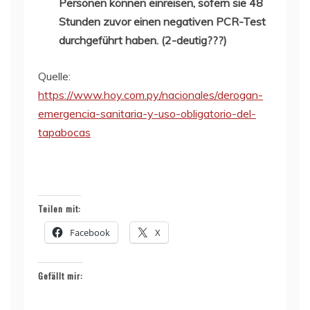
Personen können einreisen, sofern sie 48
Stunden zuvor einen negativen PCR-Test
durchgeführt haben. (2-deutig???)
Quelle:
https://www.hoy.com.py/nacionales/derogan-
emergencia-sanitaria-y-uso-obligatorio-del-
tapabocas
Teilen mit:
Facebook
X
Gefällt mir: