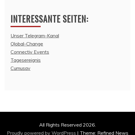
INTERESSANTE SEITEN:
Unser Telegram-Kanal
Qlobal-Change
Connectiv Events
Tagesereignis
Cumusav
All Rights Reserved 2026.
Proudly powered by WordPress
|
Theme: Refined News