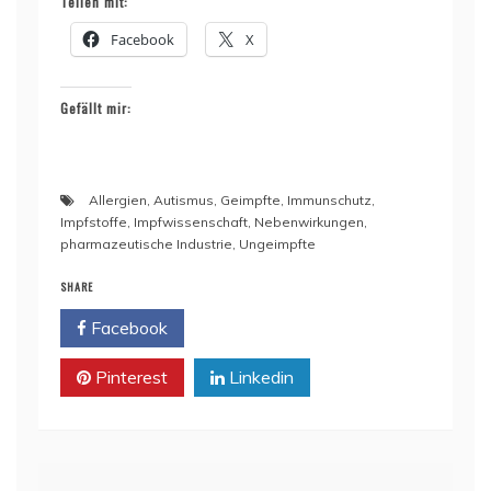
Teilen mit:
Facebook
X
Gefällt mir:
Allergien
,
Autismus
,
Geimpfte
,
Immunschutz
,
Impfstoffe
,
Impfwissenschaft
,
Nebenwirkungen
,
pharmazeutische Industrie
,
Ungeimpfte
SHARE
Facebook
Twitter
Pinterest
Linkedin
Beitragsnavigation