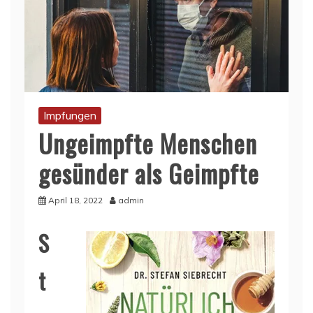
Impfungen
Ungeimpfte Menschen
gesünder als Geimpfte
April 18, 2022
admin
S
t