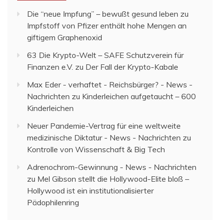
Die “neue Impfung” – bewußt gesund leben
zu
Impfstoff von Pfizer enthält hohe Mengen an
giftigem Graphenoxid
63 Die Krypto-Welt – SAFE Schutzverein für
Finanzen e.V.
zu
Der Fall der Krypto-Kabale
Max Eder - verhaftet - Reichsbürger? - News -
Nachrichten
zu
Kinderleichen aufgetaucht – 600
Kinderleichen
Neuer Pandemie-Vertrag für eine weltweite
medizinische Diktatur - News - Nachrichten
zu
Kontrolle von Wissenschaft & Big Tech
Adrenochrom-Gewinnung - News - Nachrichten
zu
Mel Gibson stellt die Hollywood-Elite bloß –
Hollywood ist ein institutionalisierter
Pädophilenring