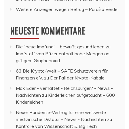
Weitere Anzeigen wegen Betrug – Paraíso Verde
NEUESTE KOMMENTARE
Die “neue Impfung” – bewußt gesund leben
zu
Impfstoff von Pfizer enthält hohe Mengen an
giftigem Graphenoxid
63 Die Krypto-Welt – SAFE Schutzverein für
Finanzen e.V.
zu
Der Fall der Krypto-Kabale
Max Eder - verhaftet - Reichsbürger? - News -
Nachrichten
zu
Kinderleichen aufgetaucht – 600
Kinderleichen
Neuer Pandemie-Vertrag für eine weltweite
medizinische Diktatur - News - Nachrichten
zu
Kontrolle von Wissenschaft & Big Tech