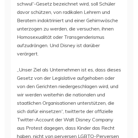
schwul“-Gesetz bezeichnet wird, soll Schüler
davor schützen, von radikalen Lehrern und
Beratern indoktriniert und einer Gehirnwäsche
unterzogen zu werden, die versuchen, ihnen
Homosexualität oder Transgenderismus
aufzudrängen. Und Disney ist darüber
verärgert.
„Unser Ziel als Unternehmen ist es, dass dieses
Gesetz von der Legislative aufgehoben oder
von den Gerichten niedergeschlagen wird, und
wir werden weiterhin die nationalen und
staatlichen Organisationen unterstützen, die
sich dafür einsetzen“, twitterte der offizielle
Twitter-Account der Walt Disney Company
aus Protest dagegen, dass Kinder das Recht
haben, nicht von perversen LGBTQ-Perversen