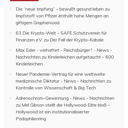
Die “neue Impfung” – bewußt gesund leben
zu
Impfstoff von Pfizer enthält hohe Mengen an
giftigem Graphenoxid
63 Die Krypto-Welt – SAFE Schutzverein für
Finanzen e.V.
zu
Der Fall der Krypto-Kabale
Max Eder - verhaftet - Reichsbürger? - News -
Nachrichten
zu
Kinderleichen aufgetaucht – 600
Kinderleichen
Neuer Pandemie-Vertrag für eine weltweite
medizinische Diktatur - News - Nachrichten
zu
Kontrolle von Wissenschaft & Big Tech
Adrenochrom-Gewinnung - News - Nachrichten
zu
Mel Gibson stellt die Hollywood-Elite bloß –
Hollywood ist ein institutionalisierter
Pädophilenring