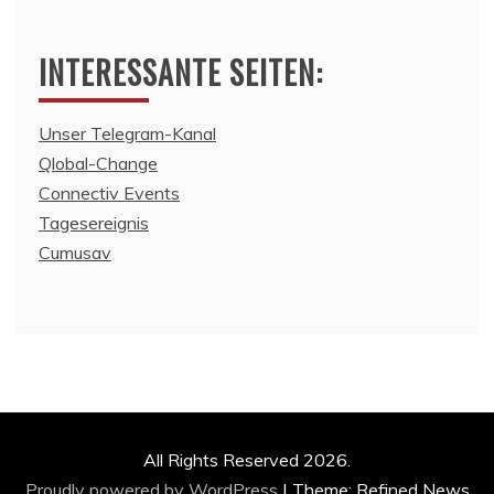
INTERESSANTE SEITEN:
Unser Telegram-Kanal
Qlobal-Change
Connectiv Events
Tagesereignis
Cumusav
All Rights Reserved 2026.
Proudly powered by WordPress
|
Theme: Refined News