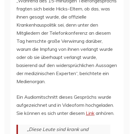
„Während des 15-minütigen Telefongesprächs
fragten sich beide Hicks-Eltern, ob das, was
ihnen gesagt wurde, die offizielle
Krankenhauspolitik sei, denn unter den
Mitgliedern der Telefonkonferenz an diesem
Tag herrschte große Verwirrung darüber,
warum die Impfung von ihnen verlangt wurde
oder ob sie überhaupt verlangt wurde,
basierend auf den widersprüchlichen Aussagen
der medizinischen Experten“, berichtete ein
Medienorgan.
Ein Audiomitschnitt dieses Gesprächs wurde
aufgezeichnet und in Videoform hochgeladen.
Sie können es sich unter diesem
Link
anhören.
„Diese Leute sind krank und