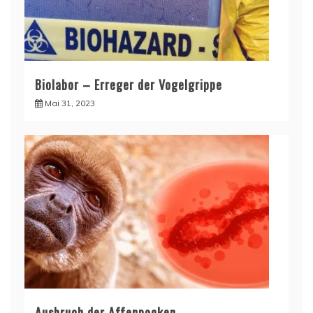
Biolabor – Erreger der Vogelgrippe
Mai 31, 2023
Ausbruch der Affenpocken