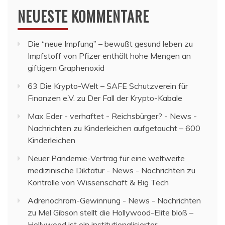
NEUESTE KOMMENTARE
Die “neue Impfung” – bewußt gesund leben
zu
Impfstoff von Pfizer enthält hohe Mengen an
giftigem Graphenoxid
63 Die Krypto-Welt – SAFE Schutzverein für
Finanzen e.V.
zu
Der Fall der Krypto-Kabale
Max Eder - verhaftet - Reichsbürger? - News -
Nachrichten
zu
Kinderleichen aufgetaucht – 600
Kinderleichen
Neuer Pandemie-Vertrag für eine weltweite
medizinische Diktatur - News - Nachrichten
zu
Kontrolle von Wissenschaft & Big Tech
Adrenochrom-Gewinnung - News - Nachrichten
zu
Mel Gibson stellt die Hollywood-Elite bloß –
Hollywood ist ein institutionalisierter