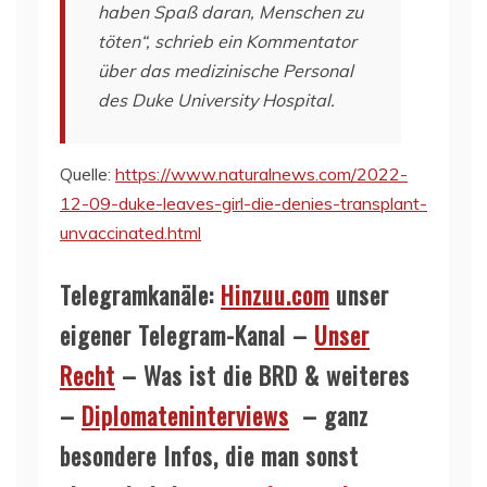
haben Spaß daran, Menschen zu
töten“, schrieb ein Kommentator
über das medizinische Personal
des Duke University Hospital.
Quelle:
https://www.naturalnews.com/2022-
12-09-duke-leaves-girl-die-denies-transplant-
unvaccinated.html
Telegramkanäle:
Hinzuu.com
unser
eigener Telegram-Kanal –
Unser
Recht
– Was ist die BRD & weiteres
–
Diplomateninterviews
– ganz
besondere Infos, die man sonst