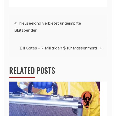
Beitragsnavigation
Neuseeland verbietet ungeimpfte
Blutspender
Bill Gates – 7 Milliarden $ für Massenmord
RELATED POSTS