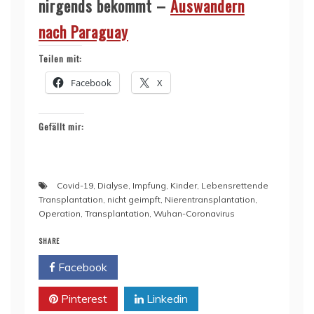
nirgends bekommt –
Auswandern
nach Paraguay
Teilen mit:
Facebook
X
Gefällt mir:
Covid-19
,
Dialyse
,
Impfung
,
Kinder
,
Lebensrettende
Transplantation
,
nicht geimpft
,
Nierentransplantation
,
Operation
,
Transplantation
,
Wuhan-Coronavirus
SHARE
Facebook
Twitter
Pinterest
Linkedin