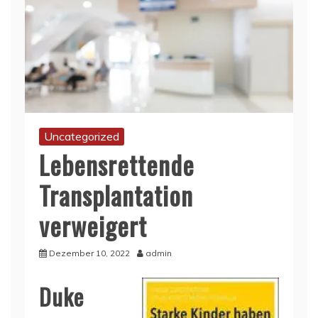
Uncategorized
Lebensrettende
Transplantation
verweigert
Dezember 10, 2022
admin
Duke