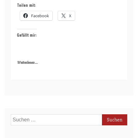
Teilen mit:
Facebook
X
Gefällt mir:
Weiterlesen ...
Suchen
nach: