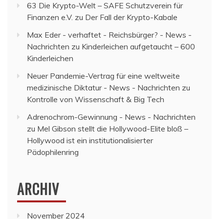
63 Die Krypto-Welt – SAFE Schutzverein für
Finanzen e.V.
zu
Der Fall der Krypto-Kabale
Max Eder - verhaftet - Reichsbürger? - News -
Nachrichten
zu
Kinderleichen aufgetaucht – 600
Kinderleichen
Neuer Pandemie-Vertrag für eine weltweite
medizinische Diktatur - News - Nachrichten
zu
Kontrolle von Wissenschaft & Big Tech
Adrenochrom-Gewinnung - News - Nachrichten
zu
Mel Gibson stellt die Hollywood-Elite bloß –
Hollywood ist ein institutionalisierter
Pädophilenring
ARCHIV
November 2024