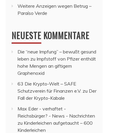
Weitere Anzeigen wegen Betrug –
Paraíso Verde
NEUESTE KOMMENTARE
Die “neue Impfung” – bewußt gesund
leben
zu
Impfstoff von Pfizer enthält
hohe Mengen an giftigem
Graphenoxid
63 Die Krypto-Welt – SAFE
Schutzverein für Finanzen e.V.
zu
Der
Fall der Krypto-Kabale
Max Eder - verhaftet -
Reichsbürger? - News - Nachrichten
zu
Kinderleichen aufgetaucht – 600
Kinderleichen