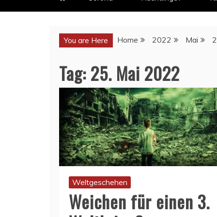
Home
2022
Mai
2
You are Here
Tag:
25. Mai 2022
Weltgeschehen
Weichen für einen 3.