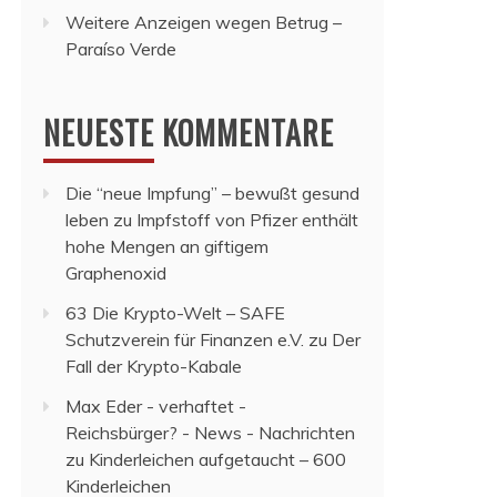
Weitere Anzeigen wegen Betrug –
Paraíso Verde
NEUESTE KOMMENTARE
Die “neue Impfung” – bewußt gesund
leben
zu
Impfstoff von Pfizer enthält
hohe Mengen an giftigem
Graphenoxid
63 Die Krypto-Welt – SAFE
Schutzverein für Finanzen e.V.
zu
Der
Fall der Krypto-Kabale
Max Eder - verhaftet -
Reichsbürger? - News - Nachrichten
zu
Kinderleichen aufgetaucht – 600
Kinderleichen