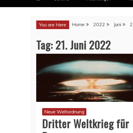
Home
2022
Juni
2
You are Here
Tag:
21. Juni 2022
Neue Weltordnung
Dritter Weltkrieg für