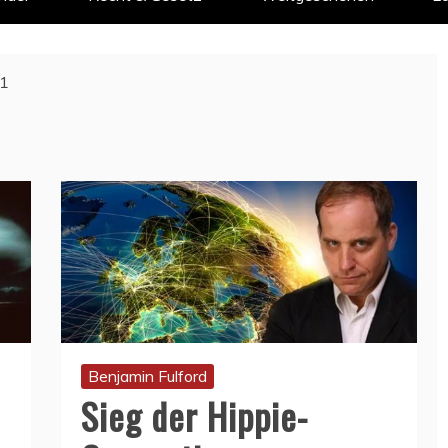
1
Benjamin Fulford
Sieg der Hippie-