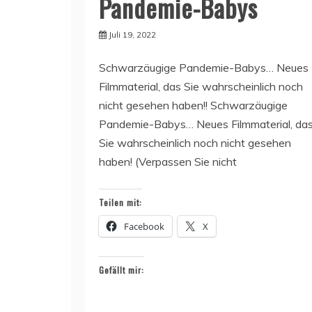
Pandemie-Babys
Juli 19, 2022
Schwarzäugige Pandemie-Babys… Neues
Filmmaterial, das Sie wahrscheinlich noch
nicht gesehen haben!! Schwarzäugige
Pandemie-Babys… Neues Filmmaterial, da
Sie wahrscheinlich noch nicht gesehen
haben! (Verpassen Sie nicht
Teilen mit:
Facebook
X
Gefällt mir: