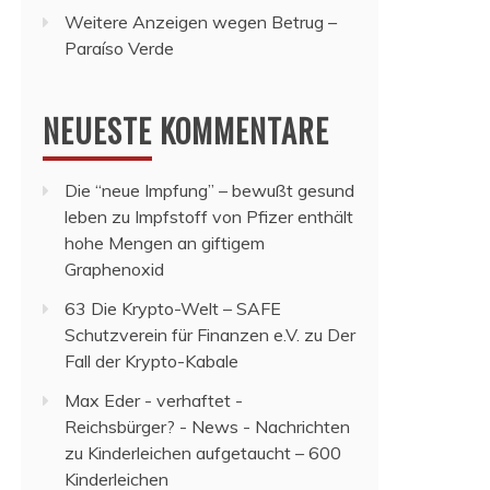
Weitere Anzeigen wegen Betrug –
Paraíso Verde
NEUESTE KOMMENTARE
Die “neue Impfung” – bewußt gesund
leben
zu
Impfstoff von Pfizer enthält
hohe Mengen an giftigem
Graphenoxid
63 Die Krypto-Welt – SAFE
Schutzverein für Finanzen e.V.
zu
Der
Fall der Krypto-Kabale
Max Eder - verhaftet -
Reichsbürger? - News - Nachrichten
zu
Kinderleichen aufgetaucht – 600
Kinderleichen