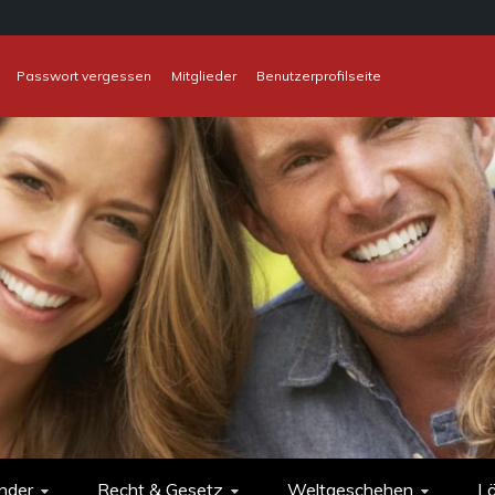
Passwort vergessen
Mitglieder
Benutzerprofilseite
nder
Recht & Gesetz
Weltgeschehen
L