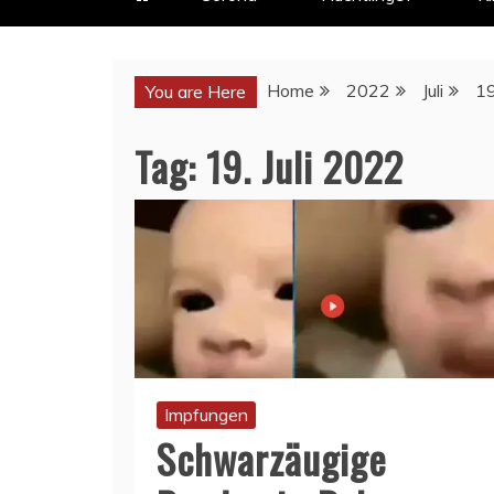
Home
2022
Juli
1
You are Here
Tag:
19. Juli 2022
Impfungen
Schwarzäugige