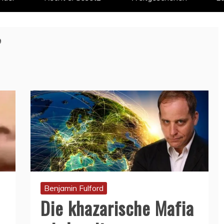
9
Benjamin Fulford
Die khazarische Mafia