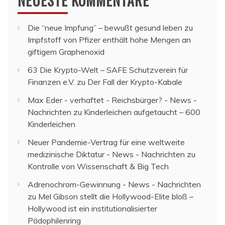
NEUESTE KOMMENTARE
Die “neue Impfung” – bewußt gesund leben
zu
Impfstoff von Pfizer enthält hohe Mengen an
giftigem Graphenoxid
63 Die Krypto-Welt – SAFE Schutzverein für
Finanzen e.V.
zu
Der Fall der Krypto-Kabale
Max Eder - verhaftet - Reichsbürger? - News -
Nachrichten
zu
Kinderleichen aufgetaucht – 600
Kinderleichen
Neuer Pandemie-Vertrag für eine weltweite
medizinische Diktatur - News - Nachrichten
zu
Kontrolle von Wissenschaft & Big Tech
Adrenochrom-Gewinnung - News - Nachrichten
zu
Mel Gibson stellt die Hollywood-Elite bloß –
Hollywood ist ein institutionalisierter
Pädophilenring