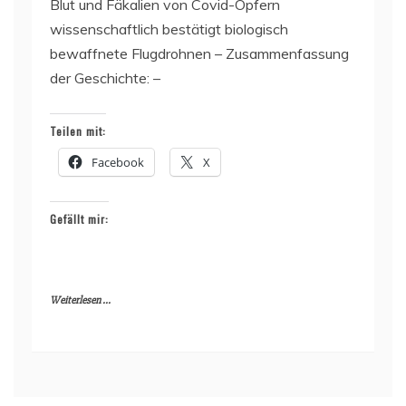
Blut und Fäkalien von Covid-Opfern
wissenschaftlich bestätigt biologisch
bewaffnete Flugdrohnen – Zusammenfassung
der Geschichte: –
Teilen mit:
Facebook
X
Gefällt mir:
Weiterlesen ...