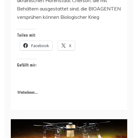
ukrainischen Hafenstadt Cherson, die mit
Behältern ausgestattet sind, die BIOAGENTEN
versprühen können Biologischer Krieg
Teilen mit:
Facebook
X
Gefällt mir:
Weiterlesen ...