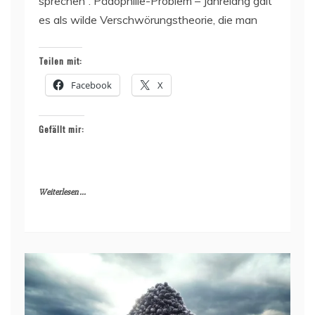
sprechen“. Pädophilie-Problem – Jahrelang galt
es als wilde Verschwörungstheorie, die man
Teilen mit:
Facebook
X
Gefällt mir:
Weiterlesen ...