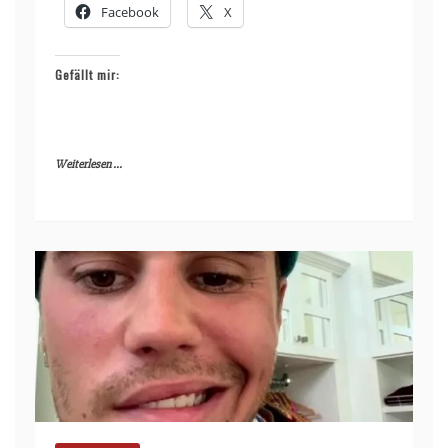
Facebook
X
Gefällt mir:
Weiterlesen ...