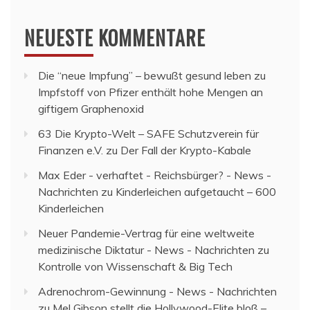
NEUESTE KOMMENTARE
Die “neue Impfung” – bewußt gesund leben
zu
Impfstoff von Pfizer enthält hohe Mengen an
giftigem Graphenoxid
63 Die Krypto-Welt – SAFE Schutzverein für
Finanzen e.V.
zu
Der Fall der Krypto-Kabale
Max Eder - verhaftet - Reichsbürger? - News -
Nachrichten
zu
Kinderleichen aufgetaucht – 600
Kinderleichen
Neuer Pandemie-Vertrag für eine weltweite
medizinische Diktatur - News - Nachrichten
zu
Kontrolle von Wissenschaft & Big Tech
Adrenochrom-Gewinnung - News - Nachrichten
zu
Mel Gibson stellt die Hollywood-Elite bloß –