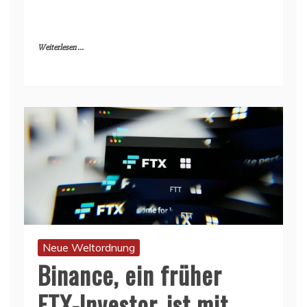
Weiterlesen ...
Neue Weltordnung
Binance, ein früher
FTX-Investor, ist mit