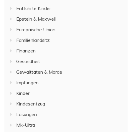
Entführte Kinder
Epstein & Maxwell
Europäische Union
Familienlandsitz
Finanzen
Gesundheit
Gewalttaten & Morde
Impfungen
Kinder
Kindesentzug
Lösungen
Mk-Ultra