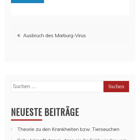
Beitragsnavigation
Ausbruch des Marburg-Virus
Suchen
nach:
NEUESTE BEITRÄGE
Theorie zu den Krankheiten bzw. Tierseuchen