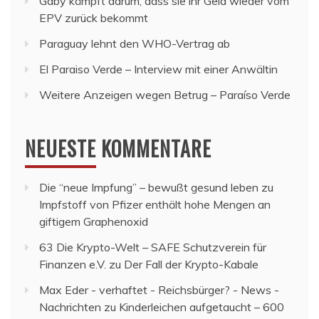
Gaby kämpft darum, dass sie ihr Geld wieder vom
EPV zurück bekommt
Paraguay lehnt den WHO-Vertrag ab
El Paraiso Verde – Interview mit einer Anwältin
Weitere Anzeigen wegen Betrug – Paraíso Verde
NEUESTE KOMMENTARE
Die “neue Impfung” – bewußt gesund leben
zu
Impfstoff von Pfizer enthält hohe Mengen an
giftigem Graphenoxid
63 Die Krypto-Welt – SAFE Schutzverein für
Finanzen e.V.
zu
Der Fall der Krypto-Kabale
Max Eder - verhaftet - Reichsbürger? - News -
Nachrichten
zu
Kinderleichen aufgetaucht – 600