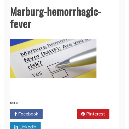
Marburg-hemorrhagic-
fever
SHARE
Facebook
Twitter
Pinterest
Linkedin