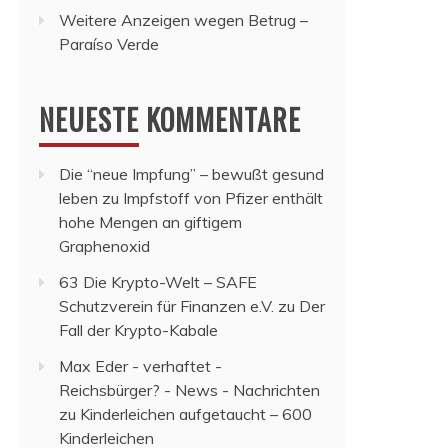
Weitere Anzeigen wegen Betrug –
Paraíso Verde
NEUESTE KOMMENTARE
Die “neue Impfung” – bewußt gesund
leben
zu
Impfstoff von Pfizer enthält
hohe Mengen an giftigem
Graphenoxid
63 Die Krypto-Welt – SAFE
Schutzverein für Finanzen e.V.
zu
Der
Fall der Krypto-Kabale
Max Eder - verhaftet -
Reichsbürger? - News - Nachrichten
zu
Kinderleichen aufgetaucht – 600
Kinderleichen