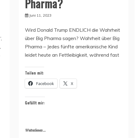
Pharma?
Juni 11, 2023
Wird Donald Trump ENDLICH die Wahrheit
,
über Big Pharma sagen? Wahrheit über Big
,
Pharma – Jedes fünfte amerikanische Kind
n
leidet heute an Fettleibigkeit, während fast
Teilen mit:
Facebook
X
Gefällt mir:
Weiterlesen ...