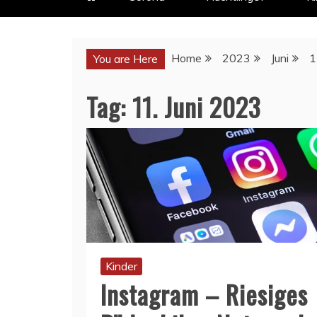
Home
2023
Juni
1
You are Here
Tag:
11. Juni 2023
Kinder
Instagram – Riesiges