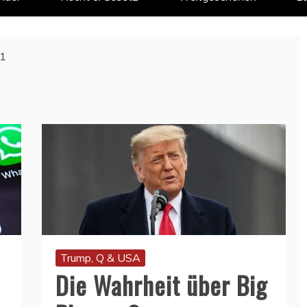
1
Trump, Q & USA
Die Wahrheit über Big