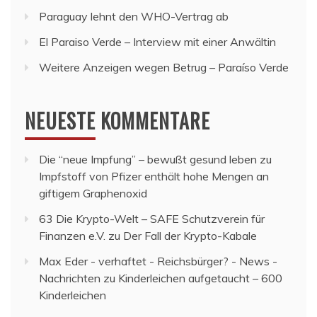
Paraguay lehnt den WHO-Vertrag ab
El Paraiso Verde – Interview mit einer Anwältin
Weitere Anzeigen wegen Betrug – Paraíso Verde
NEUESTE KOMMENTARE
Die “neue Impfung” – bewußt gesund leben
zu
Impfstoff von Pfizer enthält hohe Mengen an
giftigem Graphenoxid
63 Die Krypto-Welt – SAFE Schutzverein für
Finanzen e.V.
zu
Der Fall der Krypto-Kabale
Max Eder - verhaftet - Reichsbürger? - News -
Nachrichten
zu
Kinderleichen aufgetaucht – 600
Kinderleichen