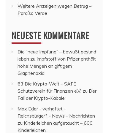
Weitere Anzeigen wegen Betrug –
Paraíso Verde
NEUESTE KOMMENTARE
Die “neue Impfung” – bewußt gesund
leben
zu
Impfstoff von Pfizer enthält
hohe Mengen an giftigem
Graphenoxid
63 Die Krypto-Welt – SAFE
Schutzverein für Finanzen e.V.
zu
Der
Fall der Krypto-Kabale
Max Eder - verhaftet -
Reichsbürger? - News - Nachrichten
zu
Kinderleichen aufgetaucht – 600
Kinderleichen