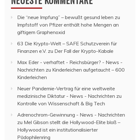
NEUESTE KOMMENTARE
Die “neue Impfung” – bewußt gesund leben
zu
Impfstoff von Pfizer enthält hohe Mengen an
giftigem Graphenoxid
63 Die Krypto-Welt – SAFE Schutzverein für
Finanzen e.V.
zu
Der Fall der Krypto-Kabale
Max Eder - verhaftet - Reichsbürger? - News -
Nachrichten
zu
Kinderleichen aufgetaucht – 600
Kinderleichen
Neuer Pandemie-Vertrag für eine weltweite
medizinische Diktatur - News - Nachrichten
zu
Kontrolle von Wissenschaft & Big Tech
Adrenochrom-Gewinnung - News - Nachrichten
zu
Mel Gibson stellt die Hollywood-Elite bloß –
Hollywood ist ein institutionalisierter
Pädophilenring