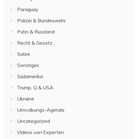
Paraguay
Polizei & Bundeswehr
Putin & Russland
Recht & Gesetz
Satire
Sonstiges
Südamerika
Trump, Q & USA
Ukraine
Umvolkungs-Agenda
Uncategorized
Videos von Experten