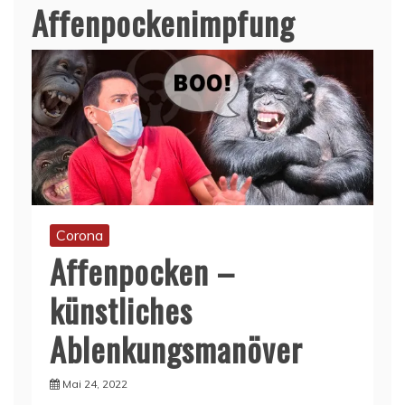
Affenpockenimpfung
Corona
Affenpocken –
künstliches
Ablenkungsmanöver
Mai 24, 2022