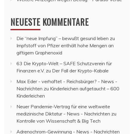
NEUESTE KOMMENTARE
Die “neue Impfung” – bewußt gesund leben
zu
Impfstoff von Pfizer enthält hohe Mengen an
giftigem Graphenoxid
63 Die Krypto-Welt – SAFE Schutzverein für
Finanzen e.V.
zu
Der Fall der Krypto-Kabale
Max Eder - verhaftet - Reichsbürger? - News -
Nachrichten
zu
Kinderleichen aufgetaucht – 600
Kinderleichen
Neuer Pandemie-Vertrag für eine weltweite
medizinische Diktatur - News - Nachrichten
zu
Kontrolle von Wissenschaft & Big Tech
Adrenochrom-Gewinnung - News - Nachrichten