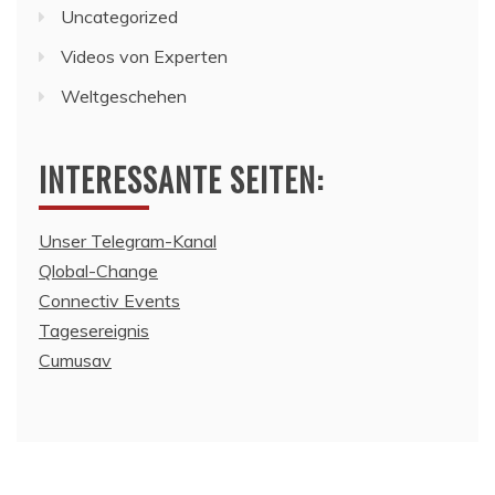
Uncategorized
Videos von Experten
Weltgeschehen
INTERESSANTE SEITEN:
Unser Telegram-Kanal
Qlobal-Change
Connectiv Events
Tagesereignis
Cumusav