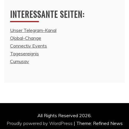
INTERESSANTE SEITEN:
Unser Telegram-Kanal
Qlobal-Change
Connectiv Events
Tagesereignis
Cumusav
All Rights Reserved 2026.
Proudly powered by WordPress
|
Theme: Refined News