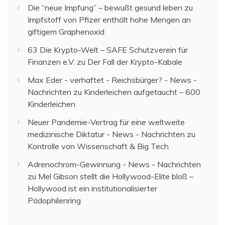
Die “neue Impfung” – bewußt gesund leben
zu
Impfstoff von Pfizer enthält hohe Mengen an
giftigem Graphenoxid
63 Die Krypto-Welt – SAFE Schutzverein für
Finanzen e.V.
zu
Der Fall der Krypto-Kabale
Max Eder - verhaftet - Reichsbürger? - News -
Nachrichten
zu
Kinderleichen aufgetaucht – 600
Kinderleichen
Neuer Pandemie-Vertrag für eine weltweite
medizinische Diktatur - News - Nachrichten
zu
Kontrolle von Wissenschaft & Big Tech
Adrenochrom-Gewinnung - News - Nachrichten
zu
Mel Gibson stellt die Hollywood-Elite bloß –
Hollywood ist ein institutionalisierter
Pädophilenring