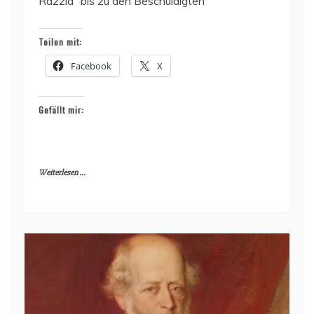
Razzia“ bis zu den Beschuldigten
Teilen mit:
Facebook
X
Gefällt mir:
Weiterlesen ...