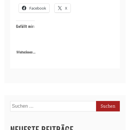
Facebook
X
Gefällt mir:
Weiterlesen ...
Suchen
nach:
NEUESTE BEITRÄGE