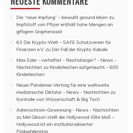
NEUESTE KOMMENTARE
Die “neue Impfung” – bewußt gesund leben
zu
Impfstoff von Pfizer enthält hohe Mengen an
giftigem Graphenoxid
63 Die Krypto-Welt – SAFE Schutzverein für
Finanzen e.V.
zu
Der Fall der Krypto-Kabale
Max Eder - verhaftet - Reichsbürger? - News -
Nachrichten
zu
Kinderleichen aufgetaucht – 600
Kinderleichen
Neuer Pandemie-Vertrag für eine weltweite
medizinische Diktatur - News - Nachrichten
zu
Kontrolle von Wissenschaft & Big Tech
Adrenochrom-Gewinnung - News - Nachrichten
zu
Mel Gibson stellt die Hollywood-Elite bloß –
Hollywood ist ein institutionalisierter
Pädophilenring