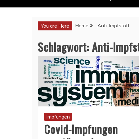
Home
Anti-Impfstoff
You are Here
Schlagwort:
Anti-Impfs
Impfungen
Covid-Impfungen