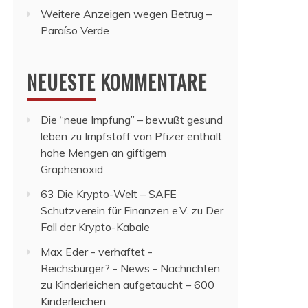
Weitere Anzeigen wegen Betrug –
Paraíso Verde
NEUESTE KOMMENTARE
Die “neue Impfung” – bewußt gesund
leben
zu
Impfstoff von Pfizer enthält
hohe Mengen an giftigem
Graphenoxid
63 Die Krypto-Welt – SAFE
Schutzverein für Finanzen e.V.
zu
Der
Fall der Krypto-Kabale
Max Eder - verhaftet -
Reichsbürger? - News - Nachrichten
zu
Kinderleichen aufgetaucht – 600
Kinderleichen