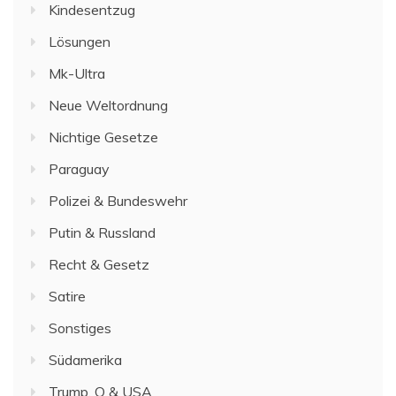
Kindesentzug
Lösungen
Mk-Ultra
Neue Weltordnung
Nichtige Gesetze
Paraguay
Polizei & Bundeswehr
Putin & Russland
Recht & Gesetz
Satire
Sonstiges
Südamerika
Trump, Q & USA