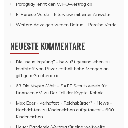
Paraguay lehnt den WHO-Vertrag ab
El Paraiso Verde – Interview mit einer Anwältin
Weitere Anzeigen wegen Betrug – Paraíso Verde
NEUESTE KOMMENTARE
Die “neue Impfung” – bewußt gesund leben
zu
Impfstoff von Pfizer enthält hohe Mengen an
giftigem Graphenoxid
63 Die Krypto-Welt – SAFE Schutzverein für
Finanzen e.V.
zu
Der Fall der Krypto-Kabale
Max Eder - verhaftet - Reichsbürger? - News -
Nachrichten
zu
Kinderleichen aufgetaucht – 600
Kinderleichen
Neuer Pandemie-Vertrag für eine weltweite