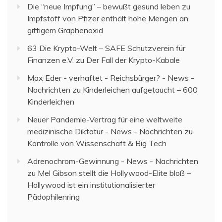
Die “neue Impfung” – bewußt gesund leben
zu
Impfstoff von Pfizer enthält hohe Mengen an
giftigem Graphenoxid
63 Die Krypto-Welt – SAFE Schutzverein für
Finanzen e.V.
zu
Der Fall der Krypto-Kabale
Max Eder - verhaftet - Reichsbürger? - News -
Nachrichten
zu
Kinderleichen aufgetaucht – 600
Kinderleichen
Neuer Pandemie-Vertrag für eine weltweite
medizinische Diktatur - News - Nachrichten
zu
Kontrolle von Wissenschaft & Big Tech
Adrenochrom-Gewinnung - News - Nachrichten
zu
Mel Gibson stellt die Hollywood-Elite bloß –
Hollywood ist ein institutionalisierter
Pädophilenring