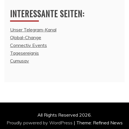
INTERESSANTE SEITEN:
Unser Telegram-Kanal
Qlobal-Change
Connectiv Events
Tagesereignis
Cumusav
All Rights Reserved 2026.
Proudly powered by WordPress
|
Theme: Refined News