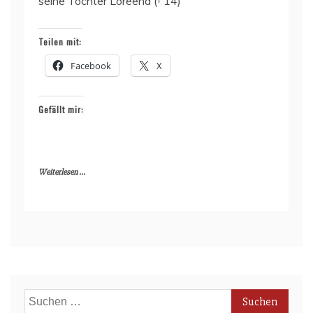
seine Tochter Loreena († 14)
Teilen mit:
Facebook
X
Gefällt mir:
Weiterlesen ...
Suchen