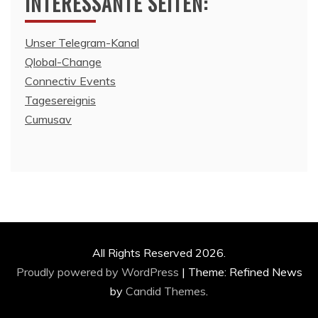
INTERESSANTE SEITEN:
Unser Telegram-Kanal
Qlobal-Change
Connectiv Events
Tagesereignis
Cumusav
All Rights Reserved 2026.
Proudly powered by WordPress
|
Theme: Refined News
by
Candid Themes
.