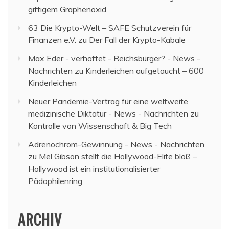
giftigem Graphenoxid
63 Die Krypto-Welt – SAFE Schutzverein für
Finanzen e.V.
zu
Der Fall der Krypto-Kabale
Max Eder - verhaftet - Reichsbürger? - News -
Nachrichten
zu
Kinderleichen aufgetaucht – 600
Kinderleichen
Neuer Pandemie-Vertrag für eine weltweite
medizinische Diktatur - News - Nachrichten
zu
Kontrolle von Wissenschaft & Big Tech
Adrenochrom-Gewinnung - News - Nachrichten
zu
Mel Gibson stellt die Hollywood-Elite bloß –
Hollywood ist ein institutionalisierter
Pädophilenring
ARCHIV