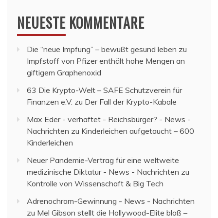
NEUESTE KOMMENTARE
Die “neue Impfung” – bewußt gesund leben
zu
Impfstoff von Pfizer enthält hohe Mengen an
giftigem Graphenoxid
63 Die Krypto-Welt – SAFE Schutzverein für
Finanzen e.V.
zu
Der Fall der Krypto-Kabale
Max Eder - verhaftet - Reichsbürger? - News -
Nachrichten
zu
Kinderleichen aufgetaucht – 600
Kinderleichen
Neuer Pandemie-Vertrag für eine weltweite
medizinische Diktatur - News - Nachrichten
zu
Kontrolle von Wissenschaft & Big Tech
Adrenochrom-Gewinnung - News - Nachrichten
zu
Mel Gibson stellt die Hollywood-Elite bloß –