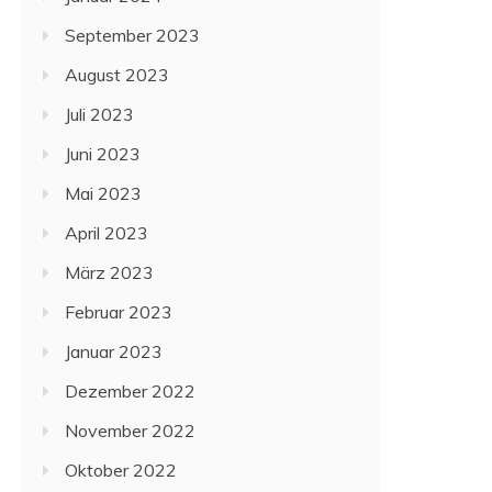
September 2023
August 2023
Juli 2023
Juni 2023
Mai 2023
April 2023
März 2023
Februar 2023
Januar 2023
Dezember 2022
November 2022
Oktober 2022