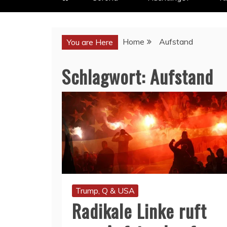
Home
Aufstand
You are Here
Schlagwort:
Aufstand
Trump, Q & USA
Radikale Linke ruft