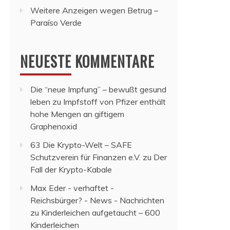
Weitere Anzeigen wegen Betrug –
Paraíso Verde
NEUESTE KOMMENTARE
Die “neue Impfung” – bewußt gesund
leben
zu
Impfstoff von Pfizer enthält
hohe Mengen an giftigem
Graphenoxid
63 Die Krypto-Welt – SAFE
Schutzverein für Finanzen e.V.
zu
Der
Fall der Krypto-Kabale
Max Eder - verhaftet -
Reichsbürger? - News - Nachrichten
zu
Kinderleichen aufgetaucht – 600
Kinderleichen