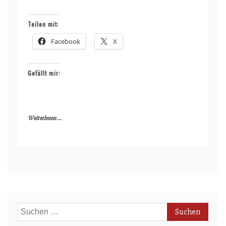
Teilen mit:
Facebook
X
Gefällt mir:
Weiterlesen ...
Suchen
nach: