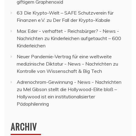
giftigem Graphenoxid
63 Die Krypto-Welt – SAFE Schutzverein für
Finanzen e.V.
zu
Der Fall der Krypto-Kabale
Max Eder - verhaftet - Reichsbürger? - News -
Nachrichten
zu
Kinderleichen aufgetaucht – 600
Kinderleichen
Neuer Pandemie-Vertrag für eine weltweite
medizinische Diktatur - News - Nachrichten
zu
Kontrolle von Wissenschaft & Big Tech
Adrenochrom-Gewinnung - News - Nachrichten
zu
Mel Gibson stellt die Hollywood-Elite bloß –
Hollywood ist ein institutionalisierter
Pädophilenring
ARCHIV