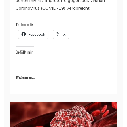
denen mRNA-Impfstoffe gegen das Wuhan-
Coronavirus (COVID-19) verabreicht
Teilen mit:
Facebook
X
Gefällt mir:
Weiterlesen ...