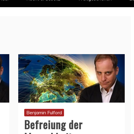
Benjamin Fulford
Befreiung der