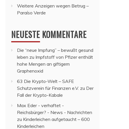
Weitere Anzeigen wegen Betrug –
Paraíso Verde
NEUESTE KOMMENTARE
Die “neue Impfung” – bewußt gesund
leben
zu
Impfstoff von Pfizer enthält
hohe Mengen an giftigem
Graphenoxid
63 Die Krypto-Welt – SAFE
Schutzverein für Finanzen e.V.
zu
Der
Fall der Krypto-Kabale
Max Eder - verhaftet -
Reichsbürger? - News - Nachrichten
zu
Kinderleichen aufgetaucht – 600
Kinderleichen