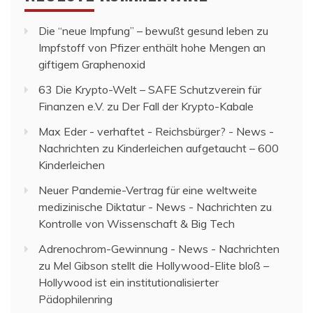
Die “neue Impfung” – bewußt gesund leben
zu
Impfstoff von Pfizer enthält hohe Mengen an
giftigem Graphenoxid
63 Die Krypto-Welt – SAFE Schutzverein für
Finanzen e.V.
zu
Der Fall der Krypto-Kabale
Max Eder - verhaftet - Reichsbürger? - News -
Nachrichten
zu
Kinderleichen aufgetaucht – 600
Kinderleichen
Neuer Pandemie-Vertrag für eine weltweite
medizinische Diktatur - News - Nachrichten
zu
Kontrolle von Wissenschaft & Big Tech
Adrenochrom-Gewinnung - News - Nachrichten
zu
Mel Gibson stellt die Hollywood-Elite bloß –
Hollywood ist ein institutionalisierter
Pädophilenring