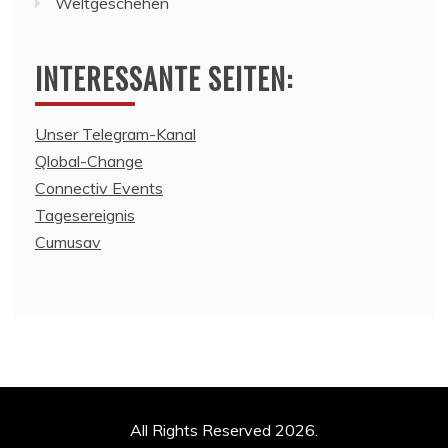
Weltgeschehen
INTERESSANTE SEITEN:
Unser Telegram-Kanal
Qlobal-Change
Connectiv Events
Tagesereignis
Cumusav
All Rights Reserved 2026.