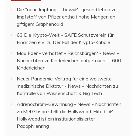
Die “neue Impfung” – bewußt gesund leben
zu
Impfstoff von Pfizer enthält hohe Mengen an
giftigem Graphenoxid
63 Die Krypto-Welt – SAFE Schutzverein für
Finanzen e.V.
zu
Der Fall der Krypto-Kabale
Max Eder - verhaftet - Reichsbürger? - News -
Nachrichten
zu
Kinderleichen aufgetaucht – 600
Kinderleichen
Neuer Pandemie-Vertrag für eine weltweite
medizinische Diktatur - News - Nachrichten
zu
Kontrolle von Wissenschaft & Big Tech
Adrenochrom-Gewinnung - News - Nachrichten
zu
Mel Gibson stellt die Hollywood-Elite bloß –
Hollywood ist ein institutionalisierter
Pädophilenring