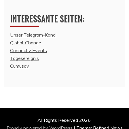
INTERESSANTE SEITEN:
Unser Telegram-Kanal
Qlobal-Change
Connectiv Events
Tagesereignis
Cumusav
All Rights Reserved 2026.
Proudly powered by WordPress
|
Theme: Refined News