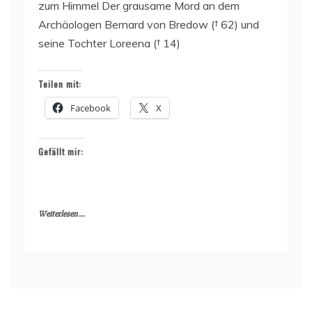
zum Himmel Der grausame Mord an dem
Archäologen Bernard von Bredow († 62) und
seine Tochter Loreena († 14)
Teilen mit:
Facebook
X
Gefällt mir:
Weiterlesen ...