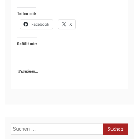
Teilen mit:
Facebook
X
Gefällt mir:
Weiterlesen ...
Suchen
nach: