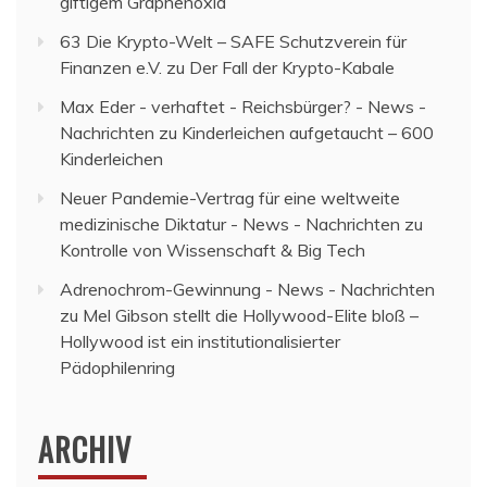
giftigem Graphenoxid
63 Die Krypto-Welt – SAFE Schutzverein für
Finanzen e.V.
zu
Der Fall der Krypto-Kabale
Max Eder - verhaftet - Reichsbürger? - News -
Nachrichten
zu
Kinderleichen aufgetaucht – 600
Kinderleichen
Neuer Pandemie-Vertrag für eine weltweite
medizinische Diktatur - News - Nachrichten
zu
Kontrolle von Wissenschaft & Big Tech
Adrenochrom-Gewinnung - News - Nachrichten
zu
Mel Gibson stellt die Hollywood-Elite bloß –
Hollywood ist ein institutionalisierter
Pädophilenring
ARCHIV