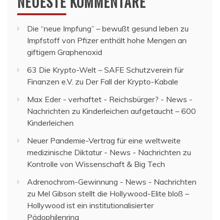
NEUESTE KOMMENTARE
Die “neue Impfung” – bewußt gesund leben
zu
Impfstoff von Pfizer enthält hohe Mengen an
giftigem Graphenoxid
63 Die Krypto-Welt – SAFE Schutzverein für
Finanzen e.V.
zu
Der Fall der Krypto-Kabale
Max Eder - verhaftet - Reichsbürger? - News -
Nachrichten
zu
Kinderleichen aufgetaucht – 600
Kinderleichen
Neuer Pandemie-Vertrag für eine weltweite
medizinische Diktatur - News - Nachrichten
zu
Kontrolle von Wissenschaft & Big Tech
Adrenochrom-Gewinnung - News - Nachrichten
zu
Mel Gibson stellt die Hollywood-Elite bloß –
Hollywood ist ein institutionalisierter
Pädophilenring